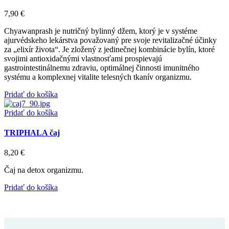
7,90
€
Chyawanprash je nutričný bylinný džem, ktorý je v systéme
ajurvédskeho lekárstva považovaný pre svoje revitalizačné účinky
za „elixír života“. Je zložený z jedinečnej kombinácie bylín, ktoré
svojimi antioxidačnými vlastnosťami prospievajú
gastrointestinálnemu zdraviu, optimálnej činnosti imunitného
systému a komplexnej vitalite telesných tkanív organizmu.
Pridať do košíka
Pridať do košíka
TRIPHALA čaj
8,20
€
Čaj na detox organizmu.
Pridať do košíka