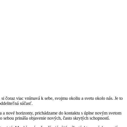
si čoraz viac vnímavá k sebe, svojmu okoliu a svetu okolo nás. Je to
oddeliteľná súčasť.
cia a nové horizonty, prichádzame do kontaktu s úplne novým svetom
so sebou prináša objavenie nových, často skrytých schopností.