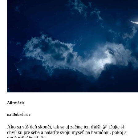
Afirmácie
na Dobrú noc
Ako sa váš deň skončí, tak sa aj začína ten ďalší. 🌌 Dajte si
chvíľku pre seba a nalaďte svoju myseľ na harmóniu, pokoj a
nové príležitosti. 💫