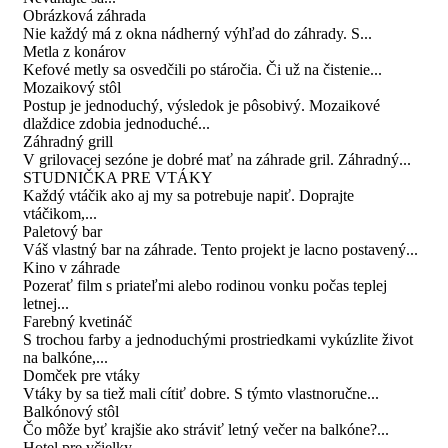
Obrázková záhrada
Nie každý má z okna nádherný výhľad do záhrady. S...
Metla z konárov
Kefové metly sa osvedčili po stáročia. Či už na čistenie...
Mozaikový stôl
Postup je jednoduchý, výsledok je pôsobivý. Mozaikové
dlaždice zdobia jednoduché...
Záhradný grill
V grilovacej sezóne je dobré mať na záhrade gril. Záhradný...
STUDNIČKA PRE VTÁKY
Každý vtáčik ako aj my sa potrebuje napiť. Doprajte
vtáčikom,...
Paletový bar
Váš vlastný bar na záhrade. Tento projekt je lacno postavený...
Kino v záhrade
Pozerať film s priateľmi alebo rodinou vonku počas teplej
letnej...
Farebný kvetináč
S trochou farby a jednoduchými prostriedkami vykúzlite život
na balkóne,...
Domček pre vtáky
Vtáky by sa tiež mali cítiť dobre. S týmto vlastnoručne...
Balkónový stôl
Čo môže byť krajšie ako stráviť letný večer na balkóne?...
Hotel pre včielky