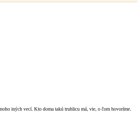
 mnoho iných vecí. Kto doma takú truhlicu má, vie, o čom hovoríme.