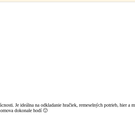
mácnosti. Je ideálna na odkladanie hračiek, remeselných potrieb, hier a
o domova dokonale hodí 🙂