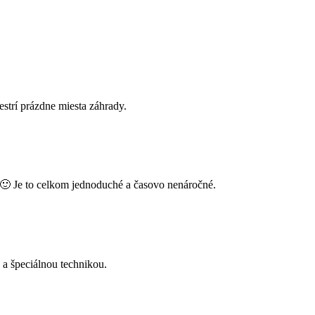
strí prázdne miesta záhrady.
u 🙂 Je to celkom jednoduché a časovo nenáročné.
 a špeciálnou technikou.