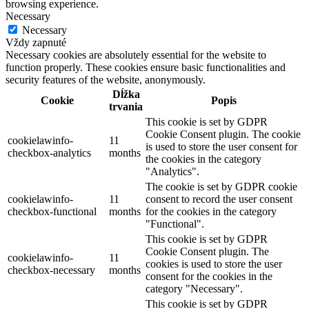
browsing experience.
Necessary
Necessary
Vždy zapnuté
Necessary cookies are absolutely essential for the website to
function properly. These cookies ensure basic functionalities and
security features of the website, anonymously.
Dĺžka
Cookie
Popis
trvania
This cookie is set by GDPR
Cookie Consent plugin. The cookie
cookielawinfo-
11
is used to store the user consent for
checkbox-analytics
months
the cookies in the category
"Analytics".
The cookie is set by GDPR cookie
cookielawinfo-
11
consent to record the user consent
checkbox-functional
months
for the cookies in the category
"Functional".
This cookie is set by GDPR
Cookie Consent plugin. The
cookielawinfo-
11
cookies is used to store the user
checkbox-necessary
months
consent for the cookies in the
category "Necessary".
This cookie is set by GDPR