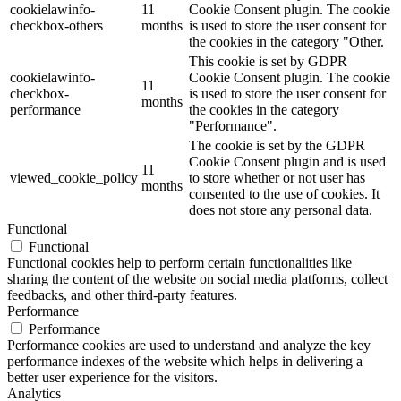
cookielawinfo-
11
Cookie Consent plugin. The cookie
checkbox-others
months
is used to store the user consent for
the cookies in the category "Other.
This cookie is set by GDPR
cookielawinfo-
Cookie Consent plugin. The cookie
11
checkbox-
is used to store the user consent for
months
performance
the cookies in the category
"Performance".
The cookie is set by the GDPR
Cookie Consent plugin and is used
11
viewed_cookie_policy
to store whether or not user has
months
consented to the use of cookies. It
does not store any personal data.
Functional
Functional
Functional cookies help to perform certain functionalities like
sharing the content of the website on social media platforms, collect
feedbacks, and other third-party features.
Performance
Performance
Performance cookies are used to understand and analyze the key
performance indexes of the website which helps in delivering a
better user experience for the visitors.
Analytics