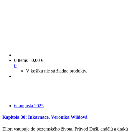
0 Items
-
0,00
€
0
V košíku nie sú žiadne produkty.
6. augusta 2025
Kapitola 30: Inkarnace, Veronika Wildová
Ellori vstupuje do pozemského života. Průvod Duší, andělů a draků