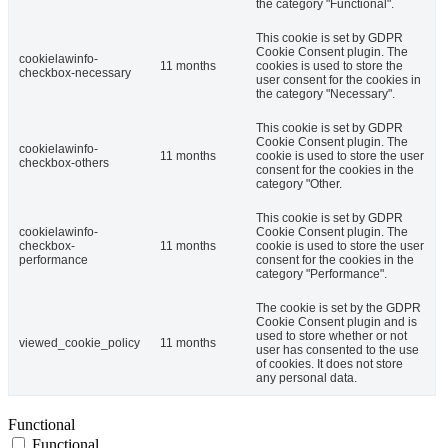
the category "Functional".
This cookie is set by GDPR
Cookie Consent plugin. The
cookielawinfo-
11 months
cookies is used to store the
checkbox-necessary
user consent for the cookies in
the category "Necessary".
This cookie is set by GDPR
Cookie Consent plugin. The
cookielawinfo-
11 months
cookie is used to store the user
checkbox-others
consent for the cookies in the
category "Other.
This cookie is set by GDPR
cookielawinfo-
Cookie Consent plugin. The
checkbox-
11 months
cookie is used to store the user
performance
consent for the cookies in the
category "Performance".
The cookie is set by the GDPR
Cookie Consent plugin and is
used to store whether or not
viewed_cookie_policy
11 months
user has consented to the use
of cookies. It does not store
any personal data.
Functional
Functional