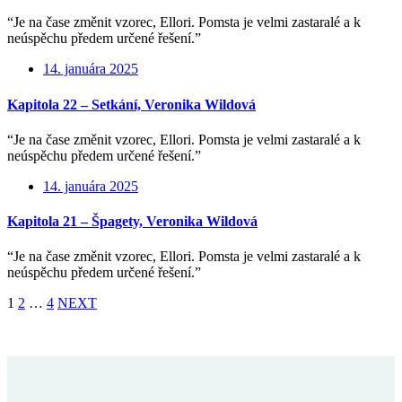
“Je na čase změnit vzorec, Ellori. Pomsta je velmi zastaralé a k
neúspěchu předem určené řešení.”
14. januára 2025
Kapitola 22 – Setkání, Veronika Wildová
“Je na čase změnit vzorec, Ellori. Pomsta je velmi zastaralé a k
neúspěchu předem určené řešení.”
14. januára 2025
Kapitola 21 – Špagety, Veronika Wildová
“Je na čase změnit vzorec, Ellori. Pomsta je velmi zastaralé a k
neúspěchu předem určené řešení.”
1
2
…
4
NEXT