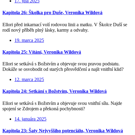
17. júla 2025
Kapitola 26: Školka pro Duše, Veronika Wildová
Ellori před inkarnací volí rodovou linii a matku. V Školce Duší se
rodí nový příběh plný lásky, karmy a odvahy.
19. marca 2025
Kapitola 25: Vítání, Veronika Wildová
Ellori se setkává s Božstvím a objevuje svou pravou podstatu.
Dokáže se osvobodit od starých přesvědčení a najít vnitřní klid?
12. marca 2025
Kapitola 24: Setkání s Božstvím, Veronika Wildová
Ellori se setkává s Božstvím a objevuje svou vnitřní sílu. Najde
spojení se Zdrojem a překoná pochybnosti?
14. januára 2025
Kapitola 23: Šaty Nejvyššího potenciálu, Veronika Wildová