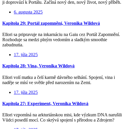
ji doprovází k Portálu. Začíná nový den, nový život, nový příběh.
6. augusta 2025
Kapitola 29: Portál zapomnění, Veronika Wildová
Ellori sa pripravuje na inkarnáciu na Gaiu cez Portál Zapomnění.
Rozhoduje sa medzi plným vedomím a sladkým smoothie
zabudnutia.
17. júla 2025
Kapitola 28: Vina, Veronika Wildová
Ellori volí matku a čelí karmě dávného selhání. Spojení, vina i
naděje se mísí ve světle před narozením na Zemi.
17. júla 2025
Kapitola 27: Experiment, Veronika Wildová
Ellori vzpomíná na arkturiánskou misi, kde výzkum DNA narušili
Vůdci posedlí mocí. Co skrývá spojení s přírodou a Zdrojem?