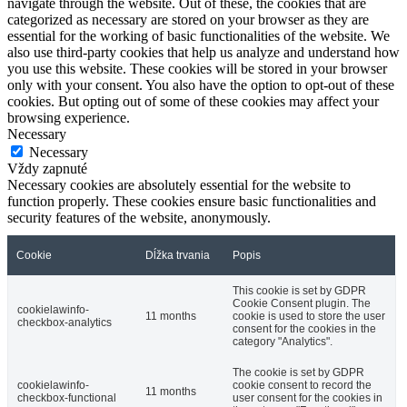
navigate through the website. Out of these, the cookies that are
categorized as necessary are stored on your browser as they are
essential for the working of basic functionalities of the website. We
also use third-party cookies that help us analyze and understand how
you use this website. These cookies will be stored in your browser
only with your consent. You also have the option to opt-out of these
cookies. But opting out of some of these cookies may affect your
browsing experience.
Necessary
Necessary
Vždy zapnuté
Necessary cookies are absolutely essential for the website to
function properly. These cookies ensure basic functionalities and
security features of the website, anonymously.
Cookie
Dĺžka trvania
Popis
This cookie is set by GDPR
Cookie Consent plugin. The
cookielawinfo-
11 months
cookie is used to store the user
checkbox-analytics
consent for the cookies in the
category "Analytics".
The cookie is set by GDPR
cookielawinfo-
cookie consent to record the
11 months
checkbox-functional
user consent for the cookies in