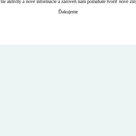
ie aktivity a nové informácie a zároveň nám pomáhate tvoriť nové zm
Ďakujeme