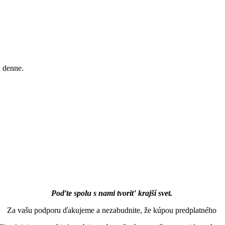
k denne.
Poďte spolu s nami tvoriť krajší svet.
Za vašu podporu ďakujeme a nezabudnite, že kúpou predplatného