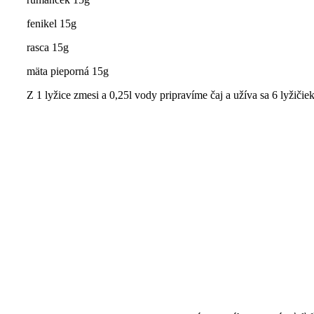
fenikel 15g
rasca 15g
mäta pieporná 15g
Z 1 lyžice zmesi a 0,25l vody pripravíme čaj a užíva sa 6 lyžičie