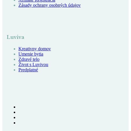
Zásady ochrany osobných údajov
Luviva
Kreativny domov
Umenie bytia
Zdravé telo
Život s Luvivou
Predplatné