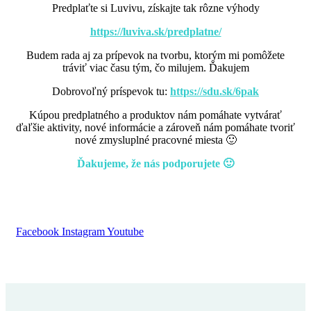
Predplaťte si Luvivu, získajte tak rôzne výhody
https://luviva.sk/predplatne/
Budem rada aj za prípevok na tvorbu, ktorým mi pomôžete
tráviť viac času tým, čo milujem. Ďakujem
Dobrovoľný príspevok tu:
https://sdu.sk/6pak
Kúpou predplatného a produktov nám pomáhate vytvárať
ďaľšie aktivity, nové informácie a zároveň nám pomáhate tvoriť
nové zmysluplné pracovné miesta 🙂
Ďakujeme, že nás podporujete 🙂
Facebook
Instagram
Youtube