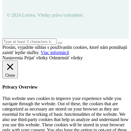
© 2024 Luviva. Všetky práva vyhradené.
Prosím, vyjadrite súhlas s používaním cookies, ktoré nám pomáhajú
zaistiť lepšie služby.
Viac informácií
Nastavenia
Prijať všetky
Odmietnúť všetky
Close
Privacy Overview
This website uses cookies to improve your experience while you
navigate through the website. Out of these, the cookies that are
categorized as necessary are stored on your browser as they are
essential for the working of basic functionalities of the website. We
also use third-party cookies that help us analyze and understand how
you use this website. These cookies will be stored in your browser
only with your consent. You also have the option to opt-out of these