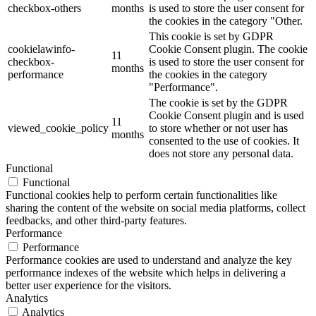
checkbox-others
months
is used to store the user consent for
the cookies in the category "Other.
This cookie is set by GDPR
cookielawinfo-
Cookie Consent plugin. The cookie
11
checkbox-
is used to store the user consent for
months
performance
the cookies in the category
"Performance".
The cookie is set by the GDPR
Cookie Consent plugin and is used
11
viewed_cookie_policy
to store whether or not user has
months
consented to the use of cookies. It
does not store any personal data.
Functional
Functional
Functional cookies help to perform certain functionalities like
sharing the content of the website on social media platforms, collect
feedbacks, and other third-party features.
Performance
Performance
Performance cookies are used to understand and analyze the key
performance indexes of the website which helps in delivering a
better user experience for the visitors.
Analytics
Analytics