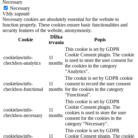
Necessary
Necessary
Vždy zapnuté
Necessary cookies are absolutely essential for the website to
function properly. These cookies ensure basic functionalities and
security features of the website, anonymously.
Dĺžka
Cookie
Popis
trvania
This cookie is set by GDPR
Cookie Consent plugin. The cookie
cookielawinfo-
11
is used to store the user consent for
checkbox-analytics
months
the cookies in the category
"Analytics".
The cookie is set by GDPR cookie
cookielawinfo-
11
consent to record the user consent
checkbox-functional
months
for the cookies in the category
"Functional".
This cookie is set by GDPR
Cookie Consent plugin. The
cookielawinfo-
11
cookies is used to store the user
checkbox-necessary
months
consent for the cookies in the
category "Necessary".
This cookie is set by GDPR
cookielawinfo-
11
Cookie Consent plugin. The cookie