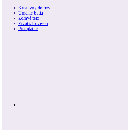
Kreativny domov
Umenie bytia
Zdravé telo
Život s Luvivou
Predplatné