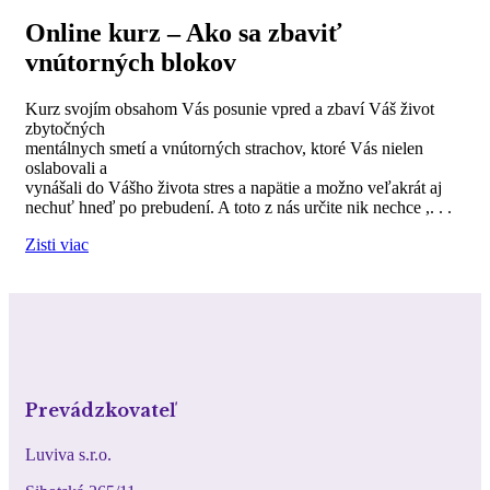
Online kurz – Ako sa zbaviť
vnútorných blokov
Kurz svojím obsahom Vás posunie vpred a zbaví Váš život
zbytočných
mentálnych smetí a vnútorných strachov, ktoré Vás nielen
oslabovali a
vynášali do Vášho života stres a napätie a možno veľakrát aj
nechuť hneď po prebudení. A toto z nás určite nik nechce ,. . .
Zisti viac
Prevádzkovateľ
Luviva s.r.o.