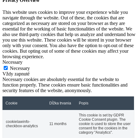
Privacy Overview
This website uses cookies to improve your experience while you
navigate through the website. Out of these, the cookies that are
categorized as necessary are stored on your browser as they are
essential for the working of basic functionalities of the website. We
also use third-party cookies that help us analyze and understand how
you use this website. These cookies will be stored in your browser
only with your consent. You also have the option to opt-out of these
cookies. But opting out of some of these cookies may affect your
browsing experience.
Necessary
Necessary
Vždy zapnuté
Necessary cookies are absolutely essential for the website to
function properly. These cookies ensure basic functionalities and
security features of the website, anonymously.
Cookie
Dĺžka trvania
Popis
This cookie is set by GDPR
Cookie Consent plugin. The
cookielawinfo-
11 months
cookie is used to store the user
checkbox-analytics
consent for the cookies in the
category "Analytics".