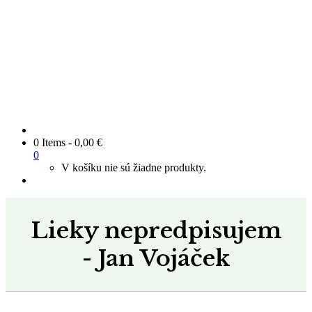
0 Items
-
0,00
€
0
V košíku nie sú žiadne produkty.
Lieky nepredpisujem
- Jan Vojáček