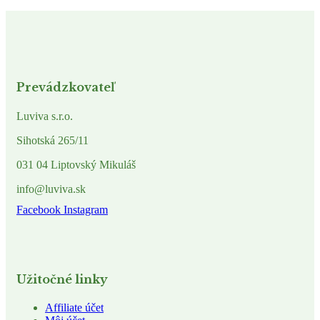
Prevádzkovateľ
Luviva s.r.o.
Sihotská 265/11
031 04 Liptovský Mikuláš
info@luviva.sk
Facebook
Instagram
Užitočné linky
Affiliate účet