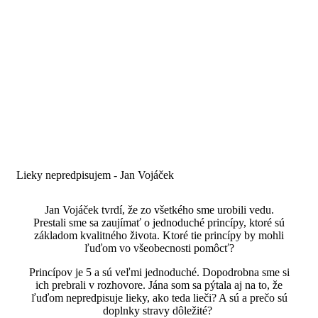
Lieky nepredpisujem - Jan Vojáček
Jan Vojáček tvrdí, že zo všetkého sme urobili vedu.
Prestali sme sa zaujímať o jednoduché princípy, ktoré sú
základom kvalitného života. Ktoré tie princípy by mohli
ľuďom vo všeobecnosti pomôcť?
Princípov je 5 a sú veľmi jednoduché. Dopodrobna sme si
ich prebrali v rozhovore. Jána som sa pýtala aj na to, že
ľuďom nepredpisuje lieky, ako teda lieči? A sú a prečo sú
doplnky stravy dôležité?