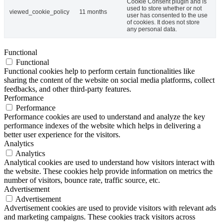
Cookie Consent plugin and is
used to store whether or not
viewed_cookie_policy
11 months
user has consented to the use
of cookies. It does not store
any personal data.
Functional
Functional
Functional cookies help to perform certain functionalities like
sharing the content of the website on social media platforms, collect
feedbacks, and other third-party features.
Performance
Performance
Performance cookies are used to understand and analyze the key
performance indexes of the website which helps in delivering a
better user experience for the visitors.
Analytics
Analytics
Analytical cookies are used to understand how visitors interact with
the website. These cookies help provide information on metrics the
number of visitors, bounce rate, traffic source, etc.
Advertisement
Advertisement
Advertisement cookies are used to provide visitors with relevant ads
and marketing campaigns. These cookies track visitors across