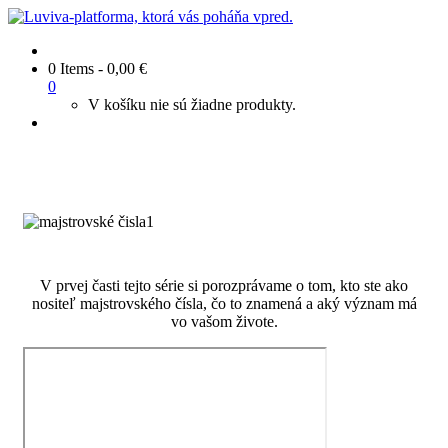
0 Items
-
0,00
€
0
V košíku nie sú žiadne produkty.
V prvej časti tejto série si porozprávame o tom, kto ste ako
nositeľ majstrovského čísla, čo to znamená a aký význam má
vo vašom živote.