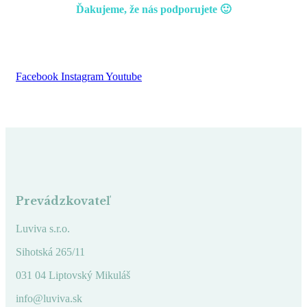
Ďakujeme, že nás podporujete 🙂
Facebook
Instagram
Youtube
Prevádzkovateľ
Luviva s.r.o.
Sihotská 265/11
031 04 Liptovský Mikuláš
info@luviva.sk