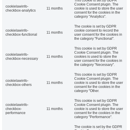
This cookie is set by GDPR
Cookie Consent plugin. The
cookielawinfo-
11 months
cookie is used to store the user
checkbox-analytics
consent for the cookies in the
category "Analytics".
The cookie is set by GDPR
cookielawinfo-
cookie consent to record the
11 months
checkbox-functional
user consent for the cookies in
the category "Functional".
This cookie is set by GDPR
Cookie Consent plugin. The
cookielawinfo-
11 months
cookies is used to store the
checkbox-necessary
user consent for the cookies in
the category "Necessary".
This cookie is set by GDPR
Cookie Consent plugin. The
cookielawinfo-
11 months
cookie is used to store the user
checkbox-others
consent for the cookies in the
category "Other.
This cookie is set by GDPR
cookielawinfo-
Cookie Consent plugin. The
checkbox-
11 months
cookie is used to store the user
performance
consent for the cookies in the
category "Performance".
The cookie is set by the GDPR