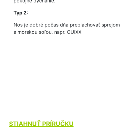
pokojné dýchanie.
Typ 2:
Nos je dobré počas dňa preplachovať sprejom
s morskou soľou. napr. OUIXX
STIAHNUŤ PRÍRUČKU