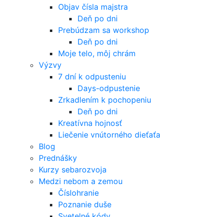
Objav čísla majstra
Deň po dni
Prebúdzam sa workshop
Deň po dni
Moje telo, môj chrám
Výzvy
7 dní k odpusteniu
Days-odpustenie
Zrkadlením k pochopeniu
Deň po dni
Kreatívna hojnosť
Liečenie vnútorného dieťaťa
Blog
Prednášky
Kurzy sebarozvoja
Medzi nebom a zemou
Číslohranie
Poznanie duše
Svetelné kódy