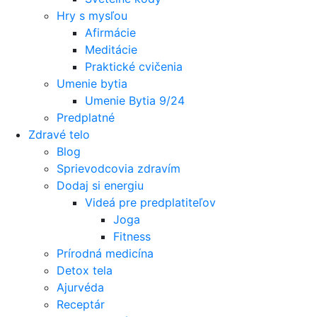
Hry s mysľou
Afirmácie
Meditácie
Praktické cvičenia
Umenie bytia
Umenie Bytia 9/24
Predplatné
Zdravé telo
Blog
Sprievodcovia zdravím
Dodaj si energiu
Videá pre predplatiteľov
Joga
Fitness
Prírodná medicína
Detox tela
Ajurvéda
Receptár