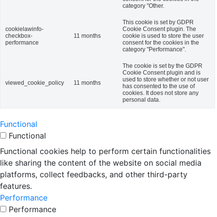
category "Other.
This cookie is set by GDPR
cookielawinfo-
Cookie Consent plugin. The
checkbox-
11 months
cookie is used to store the user
performance
consent for the cookies in the
category "Performance".
The cookie is set by the GDPR
Cookie Consent plugin and is
used to store whether or not user
viewed_cookie_policy
11 months
has consented to the use of
cookies. It does not store any
personal data.
Functional
Functional
Functional cookies help to perform certain functionalities
like sharing the content of the website on social media
platforms, collect feedbacks, and other third-party
features.
Performance
Performance