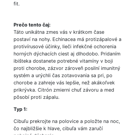
fit.
Prečo tento čaj:
Táto unikátna zmes vás v krátkom čase
postaví na nohy. Echinacea má protizápalové a
protivírusové účinky, lieči infekčné ochorenia
horných dýchacích ciest aj dlhodobo. Pridaním
ibišteka dostanete potrebné vitamíny v boji
proti chorobe, zázvor zároveň posilní imunitný
systém a urýchli čas zotavovania sa pri, po
chorobe a zahreje vás lepšie, než akákoľvek
prikrývka. Citrón zmierni chuť závoru a med
pôsobí proti zápalu.
Typ 1:
Cibuľu prekrojte na polovice a položte na noc,
čo najbližšie k hlave, cibuľa vám zaručí