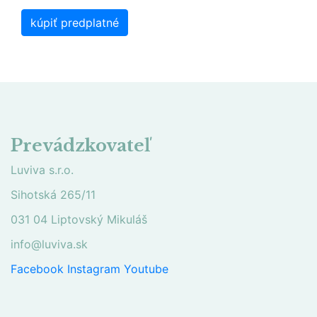
kúpiť predplatné
Prevádzkovateľ
Luviva s.r.o.
Sihotská 265/11
031 04 Liptovský Mikuláš
info@luviva.sk
Facebook
Instagram
Youtube