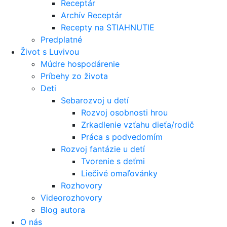
Receptár
Archív Receptár
Recepty na STIAHNUTIE
Predplatné
Život s Luvivou
Múdre hospodárenie
Príbehy zo života
Deti
Sebarozvoj u detí
Rozvoj osobnosti hrou
Zrkadlenie vzťahu dieťa/rodič
Práca s podvedomím
Rozvoj fantázie u detí
Tvorenie s deťmi
Liečivé omaľovánky
Rozhovory
Videorozhovory
Blog autora
O nás