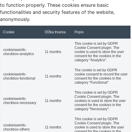
to function properly. These cookies ensure basic
functionalities and security features of the website,
anonymously.
Cookie
Dĺžka trvania
Popis
This cookie is set by GDPR
Cookie Consent plugin. The
cookielawinfo-
11 months
cookie is used to store the user
checkbox-analytics
consent for the cookies in the
category "Analytics".
The cookie is set by GDPR
cookielawinfo-
cookie consent to record the user
11 months
checkbox-functional
consent for the cookies in the
category "Functional".
This cookie is set by GDPR
Cookie Consent plugin. The
cookielawinfo-
11 months
cookies is used to store the user
checkbox-necessary
consent for the cookies in the
category "Necessary".
This cookie is set by GDPR
Cookie Consent plugin. The
cookielawinfo-
11 months
cookie is used to store the user
checkbox-others
consent for the cookies in the