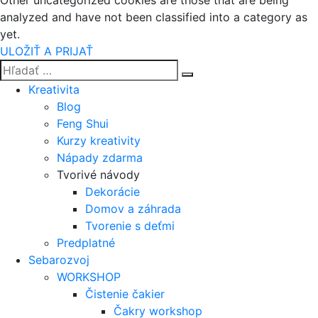
Other uncategorized cookies are those that are being
analyzed and have not been classified into a category as
yet.
ULOŽIŤ A PRIJAŤ
Kreativita
Blog
Feng Shui
Kurzy kreativity
Nápady zdarma
Tvorivé návody
Dekorácie
Domov a záhrada
Tvorenie s deťmi
Predplatné
Sebarozvoj
WORKSHOP
Čistenie čakier
Čakry workshop