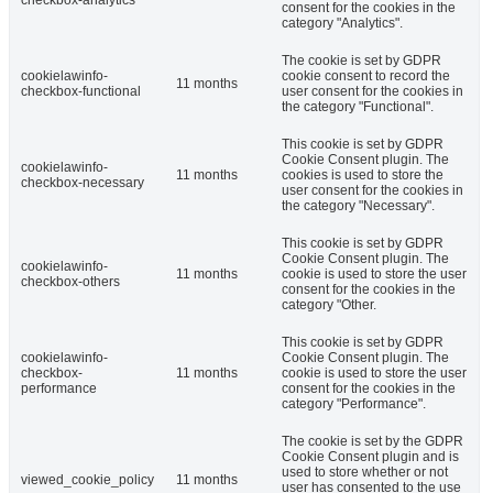
checkbox-analytics
consent for the cookies in the
category "Analytics".
The cookie is set by GDPR
cookielawinfo-
cookie consent to record the
11 months
checkbox-functional
user consent for the cookies in
the category "Functional".
This cookie is set by GDPR
Cookie Consent plugin. The
cookielawinfo-
11 months
cookies is used to store the
checkbox-necessary
user consent for the cookies in
the category "Necessary".
This cookie is set by GDPR
Cookie Consent plugin. The
cookielawinfo-
11 months
cookie is used to store the user
checkbox-others
consent for the cookies in the
category "Other.
This cookie is set by GDPR
cookielawinfo-
Cookie Consent plugin. The
checkbox-
11 months
cookie is used to store the user
performance
consent for the cookies in the
category "Performance".
The cookie is set by the GDPR
Cookie Consent plugin and is
used to store whether or not
viewed_cookie_policy
11 months
user has consented to the use