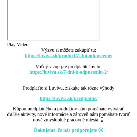
Play Video
Výzvu si môžete zakúpiť tu:
https://luviva.sk/product/7-dni-odpustenie/
Voľný vstup pre predplatiteľov tu:
https://luviva.sk/7-dni-k-odpusteniu-2/
Predplaťte si Luvivu, získajte tak rôzne výhody
https://luviva.sk/predplatne/
Kúpou predplatného a produktov nám pomáhate vytvárať
ďaľšie aktivity, nové informácie a zároveň nám pomáhate tvoriť
nové zmysluplné pracovné miesta 🙂
Ďakujeme, že nás podporujete 🙂