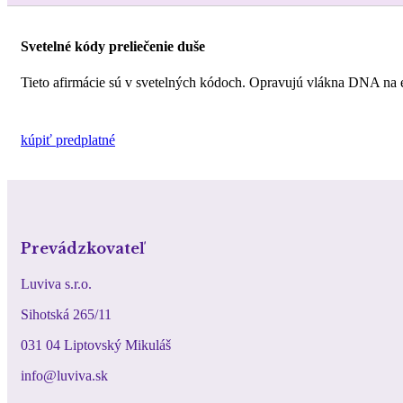
Svetelné kódy preliečenie duše
Tieto afirmácie sú v svetelných kódoch. Opravujú vlákna DNA na en
kúpiť predplatné
Prevádzkovateľ
Luviva s.r.o.
Sihotská 265/11
031 04 Liptovský Mikuláš
info@luviva.sk