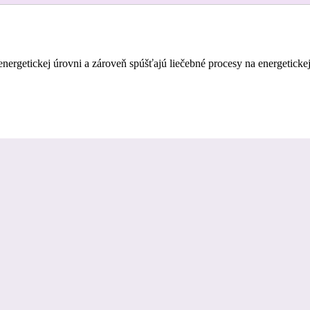
ergetickej úrovni a zároveň spúšťajú liečebné procesy na energetickej