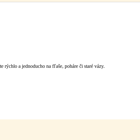
e rýchlo a jednoducho na fľaše, poháre či staré vázy.