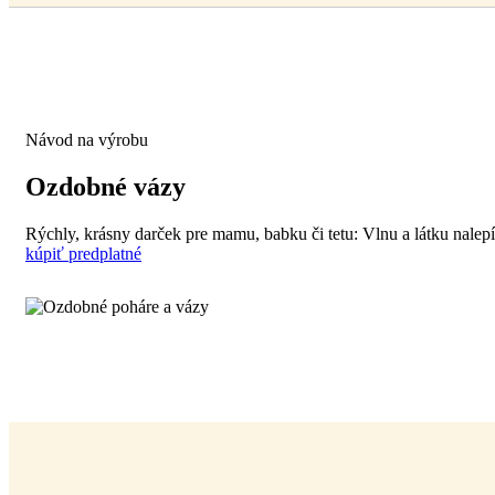
Návod na výrobu
Ozdobné vázy
Rýchly, krásny darček pre mamu, babku či tetu: Vlnu a látku nalepít
kúpiť predplatné