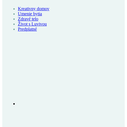
Kreativny domov
Umenie bytia
Zdravé telo
Život s Luvivou
Predplatné