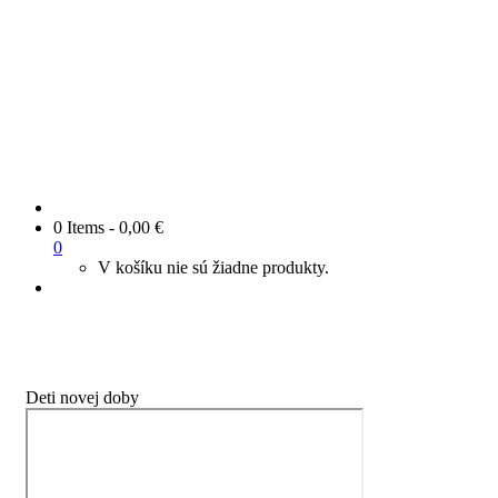
0 Items
-
0,00
€
0
V košíku nie sú žiadne produkty.
Deti novej doby