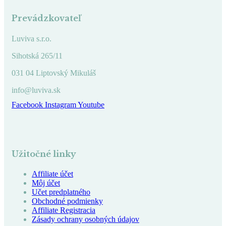
Prevádzkovateľ
Luviva s.r.o.
Sihotská 265/11
031 04 Liptovský Mikuláš
info@luviva.sk
Facebook
Instagram
Youtube
Užitočné linky
Affiliate účet
Môj účet
Učet predplatného
Obchodné podmienky
Affiliate Registracia
Zásady ochrany osobných údajov