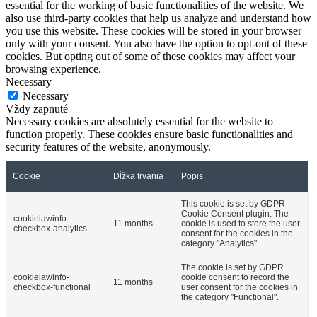
essential for the working of basic functionalities of the website. We
also use third-party cookies that help us analyze and understand how
you use this website. These cookies will be stored in your browser
only with your consent. You also have the option to opt-out of these
cookies. But opting out of some of these cookies may affect your
browsing experience.
Necessary
Necessary
Vždy zapnuté
Necessary cookies are absolutely essential for the website to
function properly. These cookies ensure basic functionalities and
security features of the website, anonymously.
Cookie
Dĺžka trvania
Popis
This cookie is set by GDPR
Cookie Consent plugin. The
cookielawinfo-
11 months
cookie is used to store the user
checkbox-analytics
consent for the cookies in the
category "Analytics".
The cookie is set by GDPR
cookielawinfo-
cookie consent to record the
11 months
checkbox-functional
user consent for the cookies in
the category "Functional".