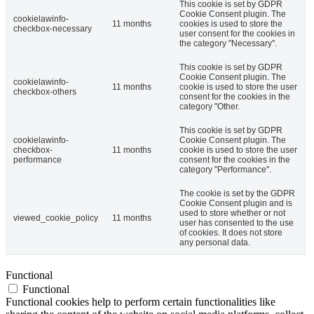
This cookie is set by GDPR
Cookie Consent plugin. The
cookielawinfo-
11 months
cookies is used to store the
checkbox-necessary
user consent for the cookies in
the category "Necessary".
This cookie is set by GDPR
Cookie Consent plugin. The
cookielawinfo-
11 months
cookie is used to store the user
checkbox-others
consent for the cookies in the
category "Other.
This cookie is set by GDPR
cookielawinfo-
Cookie Consent plugin. The
checkbox-
11 months
cookie is used to store the user
performance
consent for the cookies in the
category "Performance".
The cookie is set by the GDPR
Cookie Consent plugin and is
used to store whether or not
viewed_cookie_policy
11 months
user has consented to the use
of cookies. It does not store
any personal data.
Functional
Functional
Functional cookies help to perform certain functionalities like