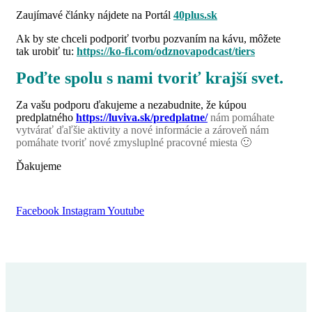
Zaujímavé články nájdete na Portál
40plus.sk
Ak by ste chceli podporiť tvorbu pozvaním na kávu, môžete
tak urobiť tu:
https://ko-fi.com/odznovapodcast/tiers
Poďte spolu s nami tvoriť krajší svet.
Za vašu podporu ďakujeme a nezabudnite, že kúpou
predplatného
https://luviva.sk/predplatne/
nám pomáhate
vytvárať ďaľšie aktivity a nové informácie a zároveň nám
pomáhate tvoriť nové zmysluplné pracovné miesta 🙂
Ďakujeme
Facebook
Instagram
Youtube