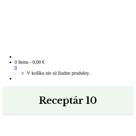
0 Items
-
0,00
€
0
V košíku nie sú žiadne produkty.
Receptár 10