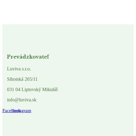
Prevádzkovateľ
Luviva s.r.o.
Sihotská 265/11
031 04 Liptovský Mikuláš
info@luviva.sk
Facebook
Instagram