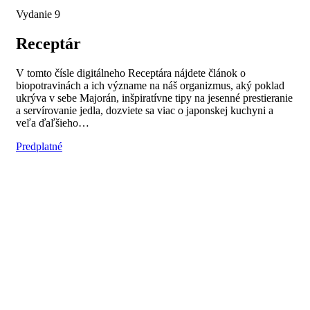
Vydanie 9
Receptár
V tomto čísle digitálneho Receptára nájdete článok o
biopotravinách a ich význame na náš organizmus, aký poklad
ukrýva v sebe Majorán, inšpiratívne tipy na jesenné prestieranie
a servírovanie jedla, dozviete sa viac o japonskej kuchyni a
veľa ďaľšieho…
Predplatné