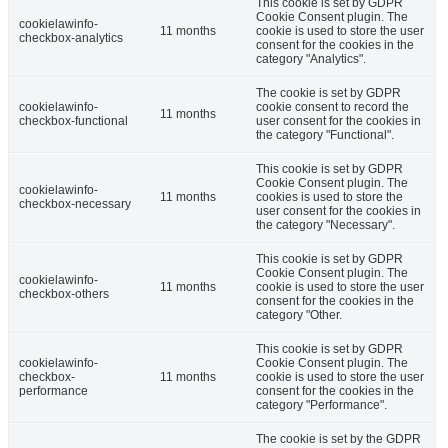
This cookie is set by GDPR
Cookie Consent plugin. The
cookielawinfo-
11 months
cookie is used to store the user
checkbox-analytics
consent for the cookies in the
category "Analytics".
The cookie is set by GDPR
cookielawinfo-
cookie consent to record the
11 months
checkbox-functional
user consent for the cookies in
the category "Functional".
This cookie is set by GDPR
Cookie Consent plugin. The
cookielawinfo-
11 months
cookies is used to store the
checkbox-necessary
user consent for the cookies in
the category "Necessary".
This cookie is set by GDPR
Cookie Consent plugin. The
cookielawinfo-
11 months
cookie is used to store the user
checkbox-others
consent for the cookies in the
category "Other.
This cookie is set by GDPR
cookielawinfo-
Cookie Consent plugin. The
checkbox-
11 months
cookie is used to store the user
performance
consent for the cookies in the
category "Performance".
The cookie is set by the GDPR