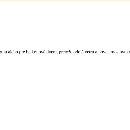
omu alebo pre balkónové dvere, pretože odolá vetru a poveternostným