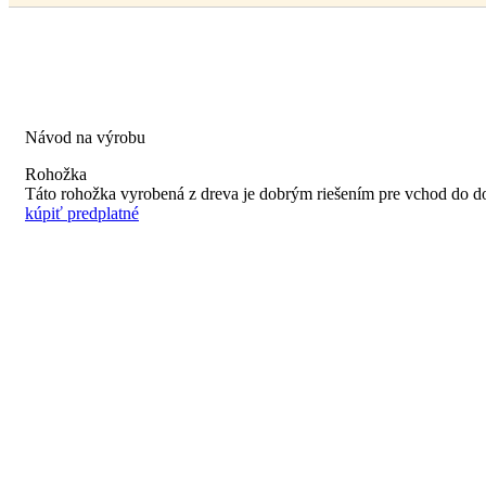
Návod na výrobu
Rohožka
Táto rohožka vyrobená z dreva je dobrým riešením pre vchod do d
kúpiť predplatné