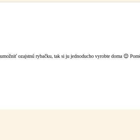
 umožniť ozajstnú rybačku, tak si ju jednoducho vyrobte doma 😊 Pom