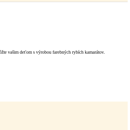
ôžte vašim deťom s výrobou farebných rybích kamarátov.