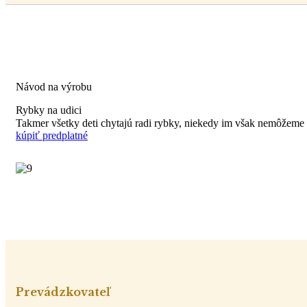
Návod na výrobu
Rybky na udici
Takmer všetky deti chytajú radi rybky, niekedy im však nemôžeme
kúpiť predplatné
Prevádzkovateľ