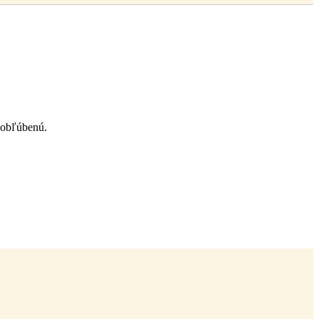
 obľúbenú.