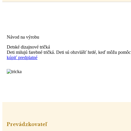
Návod na výrobu
Detské dizajnové tričká
Deti milujú farebné tričká. Deti sú obzvlášť hrdé, keď môžu pom
kúpiť predplatné
Prevádzkovateľ