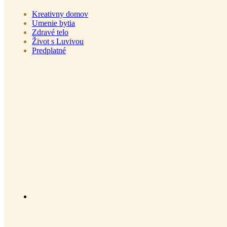
Kreativny domov
Umenie bytia
Zdravé telo
Život s Luvivou
Predplatné