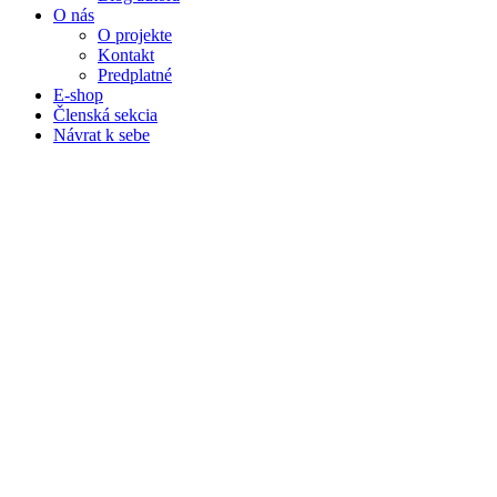
O nás
O projekte
Kontakt
Predplatné
E-shop
Členská sekcia
Návrat k sebe