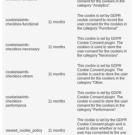
consent for the cookies in the
category "Analytics".
The cookie is set by GDPR
cookielawinfo-
cookie consent to record the
11 months
checkbox-functional
user consent for the cookies in
the category "Functional".
This cookie is set by GDPR
Cookie Consent plugin. The
cookielawinfo-
11 months
cookies is used to store the
checkbox-necessary
user consent for the cookies in
the category "Necessary".
This cookie is set by GDPR
Cookie Consent plugin. The
cookielawinfo-
11 months
cookie is used to store the user
checkbox-others
consent for the cookies in the
category "Other.
This cookie is set by GDPR
cookielawinfo-
Cookie Consent plugin. The
checkbox-
11 months
cookie is used to store the user
performance
consent for the cookies in the
category "Performance".
The cookie is set by the GDPR
Cookie Consent plugin and is
used to store whether or not
viewed_cookie_policy
11 months
user has consented to the use