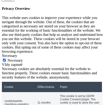
Privacy Overview
This website uses cookies to improve your experience while you
navigate through the website. Out of these, the cookies that are
categorized as necessary are stored on your browser as they are
essential for the working of basic functionalities of the website. We
also use third-party cookies that help us analyze and understand how
you use this website. These cookies will be stored in your browser
only with your consent. You also have the option to opt-out of these
cookies. But opting out of some of these cookies may affect your
browsing experience.
Necessary
Necessary
Vždy zapnuté
Necessary cookies are absolutely essential for the website to
function properly. These cookies ensure basic functionalities and
security features of the website, anonymously.
Cookie
Dĺžka trvania
Popis
This cookie is set by GDPR
Cookie Consent plugin. The
cookielawinfo-
11 months
cookie is used to store the user
checkbox-analytics