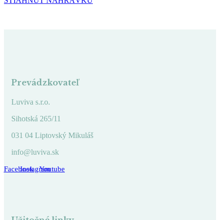
STIAHNUŤ NAHRÁVKU
Prevádzkovateľ
Luviva s.r.o.
Sihotská 265/11
031 04 Liptovský Mikuláš
info@luviva.sk
Facebook
Instagram
Youtube