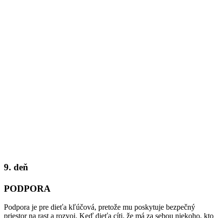
9. deň
PODPORA
Podpora je pre dieťa kľúčová, pretože mu poskytuje bezpečný
priestor na rast a rozvoj. Keď dieťa cíti, že má za sebou niekoho, kto