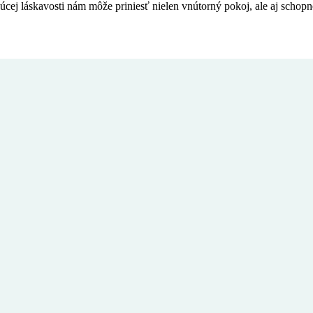
j láskavosti nám môže priniesť nielen vnútorný pokoj, ale aj schopnos