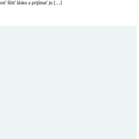
ť šíriť lásku a prijímať ju […]