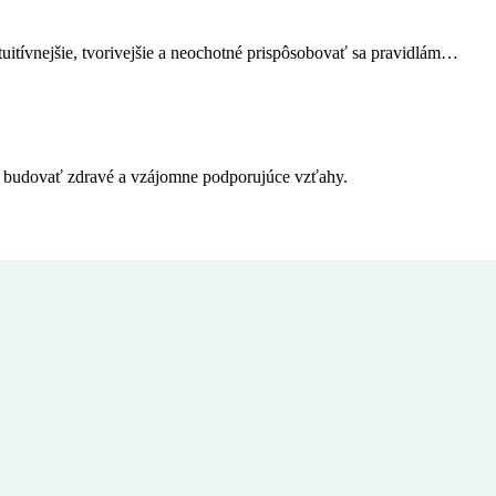
intuitívnejšie, tvorivejšie a neochotné prispôsobovať sa pravidlám…
budovať zdravé a vzájomne podporujúce vzťahy.