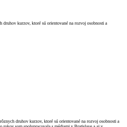
h druhov kurzov, ktoré sú orientované na rozvoj osobnosti a
rôznych druhov kurzov, ktoré sú orientované na rozvoj osobnosti a
ko rokov som spolupracovala s médiami v Bratislave a aj v