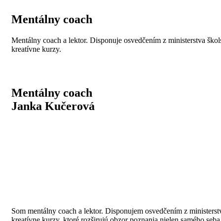
Mentálny coach
Mentálny coach a lektor. Disponuje osvedčením z ministerstva škol
kreatívne kurzy.
Mentálny coach
Janka Kučerová
Som mentálny coach a lektor. Disponujem osvedčením z ministerstv
kreatívne kurzy, ktoré rozširujú obzor poznania nielen samého seba