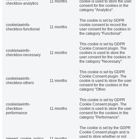
11 months
cookie is used to store the user
checkbox-analytics
consent for the cookies in the
category "Analytics".
The cookie is set by GDPR
cookielawinfo-
cookie consent to record the
11 months
checkbox-functional
user consent for the cookies in
the category "Functional".
This cookie is set by GDPR
Cookie Consent plugin. The
cookielawinfo-
11 months
cookies is used to store the
checkbox-necessary
user consent for the cookies in
the category "Necessary".
This cookie is set by GDPR
Cookie Consent plugin. The
cookielawinfo-
11 months
cookie is used to store the user
checkbox-others
consent for the cookies in the
category "Other.
This cookie is set by GDPR
cookielawinfo-
Cookie Consent plugin. The
checkbox-
11 months
cookie is used to store the user
performance
consent for the cookies in the
category "Performance".
The cookie is set by the GDPR
Cookie Consent plugin and is
used to store whether or not
viewed_cookie_policy
11 months