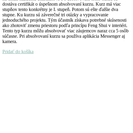
dostáva certifikát o úspešnom absolvovaní kurzu. Kurz má viac
stupňov tento konkrétny je I. stupeň. Potom sú ešte ďalšie dva
stupne. Ku kurzu sú záverečné tri otázky a vypracovanie
jednoduchého projektu. Tým účastník získava potrebné skúsenosti
ako zhotoviť zmenu priestoru podľa princípu Feng Shui v interiéri.
Tento typ kurzu môžu absolvovať viac záujemcov naraz cca 5 osôb
súčasne. Pri absolvovaní kurzu sa používa aplikácia Messenger aj
kamera.
Pridať do košíka