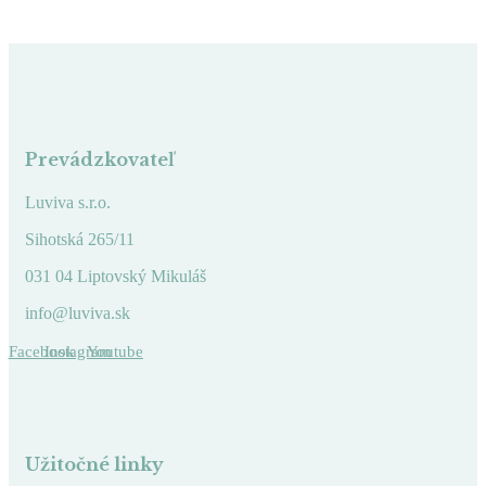
Prevádzkovateľ
Luviva s.r.o.
Sihotská 265/11
031 04 Liptovský Mikuláš
info@luviva.sk
Facebook
Instagram
Youtube
Užitočné linky