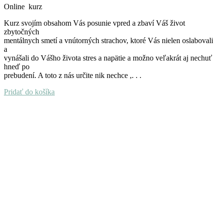
Online kurz
Kurz svojím obsahom Vás posunie vpred a zbaví Váš život
zbytočných
mentálnych smetí a vnútorných strachov, ktoré Vás nielen oslabovali
a
vynášali do Vášho života stres a napätie a možno veľakrát aj nechuť
hneď po
prebudení. A toto z nás určite nik nechce ,. . .
Pridať do košíka