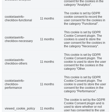
consent for the cookies in the
category "Analytics".
The cookie is set by GDPR
cookielawinfo-
cookie consent to record the
11 months
checkbox-functional
user consent for the cookies in
the category "Functional".
This cookie is set by GDPR
Cookie Consent plugin. The
cookielawinfo-
11 months
cookies is used to store the
checkbox-necessary
user consent for the cookies in
the category "Necessary".
This cookie is set by GDPR
Cookie Consent plugin. The
cookielawinfo-
11 months
cookie is used to store the user
checkbox-others
consent for the cookies in the
category "Other.
This cookie is set by GDPR
cookielawinfo-
Cookie Consent plugin. The
checkbox-
11 months
cookie is used to store the user
performance
consent for the cookies in the
category "Performance".
The cookie is set by the GDPR
Cookie Consent plugin and is
used to store whether or not
viewed_cookie_policy
11 months
user has consented to the use