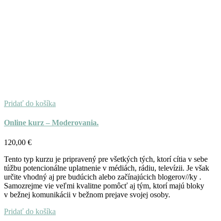
Pridať do košíka
Online kurz – Moderovania.
120,00
€
Tento typ kurzu je pripravený pre všetkých tých, ktorí cítia v sebe
túžbu potencionálne uplatnenie v médiách, rádiu, televízii. Je však
určite vhodný aj pre budúcich alebo začínajúcich blogerov//ky .
Samozrejme vie veľmi kvalitne pomôcť aj tým, ktorí majú bloky
v bežnej komunikácii v bežnom prejave svojej osoby.
Pridať do košíka