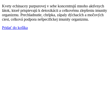
Kvety echinacey purpurovej v sebe koncentrujú mnoho aktívnych
látok, ktoré prispievajú k detoxikácii a celkovému zlepšeniu imunity
organizmu. Prechladnutie, chrípka, zápaly dýchacích a močových
ciest, celková podpora nešpecifickej imunity organizmu.
Pridať do košíka