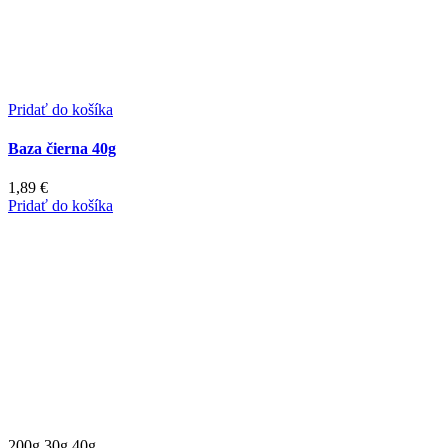
Pridať do košíka
Baza čierna 40g
1,89
€
Pridať do košíka
200g
30g
40g