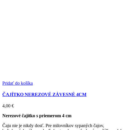
Pridať do košíka
ČAJÍTKO NEREZOVÉ ZÁVESNÉ 4CM
4,00
€
Nerezové čajítko s priemerom 4 cm
Čaju nie je nikdy dosť. Pre milovníkov sypaných čajov,