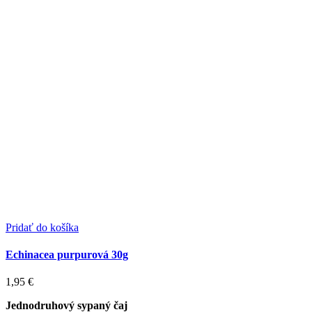
Pridať do košíka
Echinacea purpurová 30g
1,95
€
Jednodruhový sypaný čaj