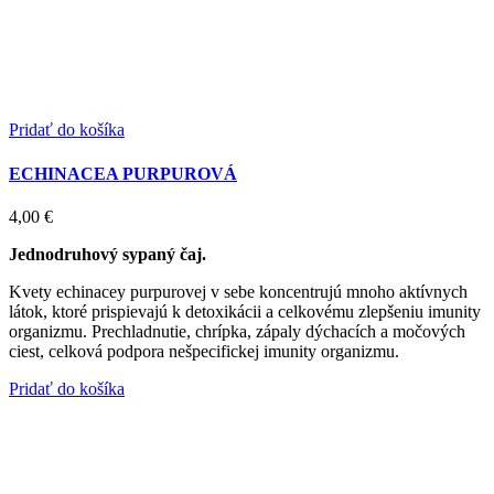
Pridať do košíka
ECHINACEA PURPUROVÁ
4,00
€
Jednodruhový sypaný čaj.
Kvety echinacey purpurovej v sebe koncentrujú mnoho aktívnych
látok, ktoré prispievajú k detoxikácii a celkovému zlepšeniu imunity
organizmu. Prechladnutie, chrípka, zápaly dýchacích a močových
ciest, celková podpora nešpecifickej imunity organizmu.
Pridať do košíka