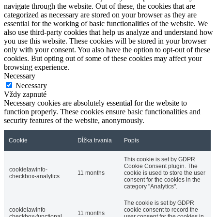
navigate through the website. Out of these, the cookies that are
categorized as necessary are stored on your browser as they are
essential for the working of basic functionalities of the website. We
also use third-party cookies that help us analyze and understand how
you use this website. These cookies will be stored in your browser
only with your consent. You also have the option to opt-out of these
cookies. But opting out of some of these cookies may affect your
browsing experience.
Necessary
Necessary
Vždy zapnuté
Necessary cookies are absolutely essential for the website to
function properly. These cookies ensure basic functionalities and
security features of the website, anonymously.
Cookie
Dĺžka trvania
Popis
This cookie is set by GDPR
Cookie Consent plugin. The
cookielawinfo-
11 months
cookie is used to store the user
checkbox-analytics
consent for the cookies in the
category "Analytics".
The cookie is set by GDPR
cookielawinfo-
cookie consent to record the
11 months
checkbox-functional
user consent for the cookies in