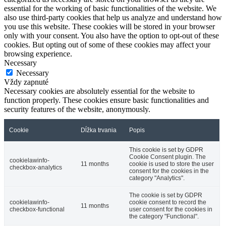
essential for the working of basic functionalities of the website. We
also use third-party cookies that help us analyze and understand how
you use this website. These cookies will be stored in your browser
only with your consent. You also have the option to opt-out of these
cookies. But opting out of some of these cookies may affect your
browsing experience.
Necessary
Necessary
Vždy zapnuté
Necessary cookies are absolutely essential for the website to
function properly. These cookies ensure basic functionalities and
security features of the website, anonymously.
Cookie
Dĺžka trvania
Popis
This cookie is set by GDPR
Cookie Consent plugin. The
cookielawinfo-
11 months
cookie is used to store the user
checkbox-analytics
consent for the cookies in the
category "Analytics".
The cookie is set by GDPR
cookielawinfo-
cookie consent to record the
11 months
checkbox-functional
user consent for the cookies in
the category "Functional".