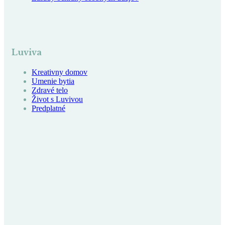
Luviva
Kreativny domov
Umenie bytia
Zdravé telo
Život s Luvivou
Predplatné