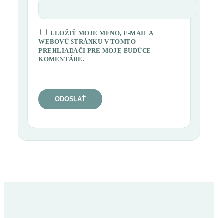
ULOŽIŤ MOJE MENO, E-MAIL A
WEBOVÚ STRÁNKU V TOMTO
PREHLIADAČI PRE MOJE BUDÚCE
KOMENTÁRE.