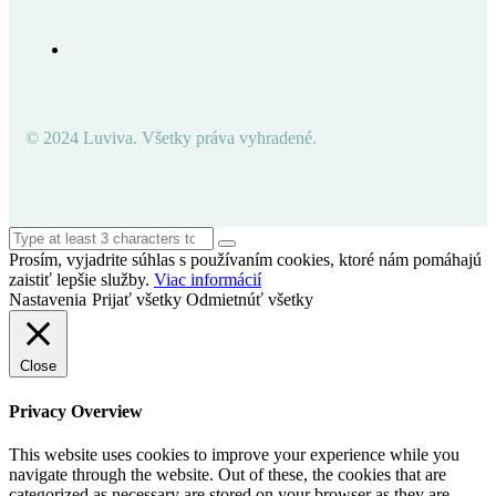
© 2024 Luviva. Všetky práva vyhradené.
Prosím, vyjadrite súhlas s používaním cookies, ktoré nám pomáhajú
zaistiť lepšie služby.
Viac informácií
Nastavenia
Prijať všetky
Odmietnúť všetky
Close
Privacy Overview
This website uses cookies to improve your experience while you
navigate through the website. Out of these, the cookies that are
categorized as necessary are stored on your browser as they are