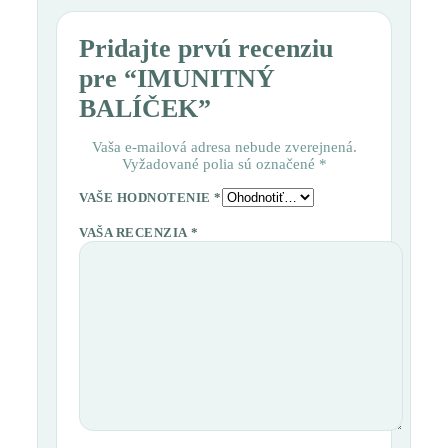
Pridajte prvú recenziu
pre “IMUNITNÝ
BALÍČEK”
Vaša e-mailová adresa nebude zverejnená.
Vyžadované polia sú označené
*
VAŠE HODNOTENIE
*
VAŠA RECENZIA
*