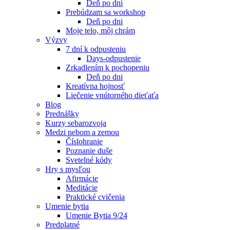
Deň po dni
Prebúdzam sa workshop
Deň po dni
Moje telo, môj chrám
Výzvy
7 dní k odpusteniu
Days-odpustenie
Zrkadlením k pochopeniu
Deň po dni
Kreatívna hojnosť
Liečenie vnútorného dieťaťa
Blog
Prednášky
Kurzy sebarozvoja
Medzi nebom a zemou
Číslohranie
Poznanie duše
Svetelné kódy
Hry s mysľou
Afirmácie
Meditácie
Praktické cvičenia
Umenie bytia
Umenie Bytia 9/24
Predplatné