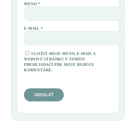
MENO
*
E-MAIL
*
ULOŽIŤ MOJE MENO, E-MAIL A
WEBOVÚ STRÁNKU V TOMTO
PREHLIADAČI PRE MOJE BUDÚCE
KOMENTÁRE.