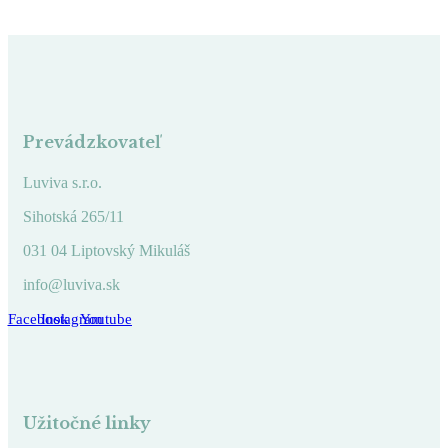
Prevádzkovateľ
Luviva s.r.o.
Sihotská 265/11
031 04 Liptovský Mikuláš
info@luviva.sk
Facebook
Instagram
Youtube
Užitočné linky