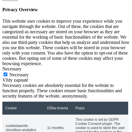
Privacy Overview
This website uses cookies to improve your experience while you
navigate through the website. Out of these, the cookies that are
categorized as necessary are stored on your browser as they are
essential for the working of basic functionalities of the website. We
also use third-party cookies that help us analyze and understand how
you use this website. These cookies will be stored in your browser
only with your consent. You also have the option to opt-out of these
cookies. But opting out of some of these cookies may affect your
browsing experience.
Necessary
Necessary
Vždy zapnuté
Necessary cookies are absolutely essential for the website to
function properly. These cookies ensure basic functionalities and
security features of the website, anonymously.
Cookie
Dĺžka trvania
Popis
This cookie is set by GDPR
Cookie Consent plugin. The
cookielawinfo-
11 months
cookie is used to store the user
checkbox-analytics