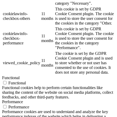
category "Necessary".
This cookie is set by GDPR
cookielawinfo-
11
Cookie Consent plugin. The cookie
checkbox-others
months
is used to store the user consent for
the cookies in the category "Other.
This cookie is set by GDPR
cookielawinfo-
Cookie Consent plugin. The cookie
11
checkbox-
is used to store the user consent for
months
performance
the cookies in the category
"Performance".
The cookie is set by the GDPR
Cookie Consent plugin and is used
11
viewed_cookie_policy
to store whether or not user has
months
consented to the use of cookies. It
does not store any personal data.
Functional
Functional
Functional cookies help to perform certain functionalities like
sharing the content of the website on social media platforms, collect
feedbacks, and other third-party features.
Performance
Performance
Performance cookies are used to understand and analyze the key
performance indexes of the website which helps in delivering a