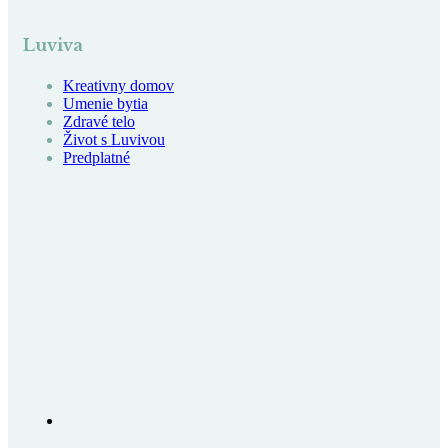
Luviva
Kreativny domov
Umenie bytia
Zdravé telo
Život s Luvivou
Predplatné