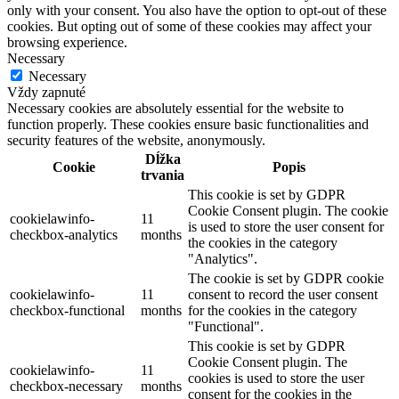
only with your consent. You also have the option to opt-out of these
cookies. But opting out of some of these cookies may affect your
browsing experience.
Necessary
Necessary
Vždy zapnuté
Necessary cookies are absolutely essential for the website to
function properly. These cookies ensure basic functionalities and
security features of the website, anonymously.
Dĺžka
Cookie
Popis
trvania
This cookie is set by GDPR
Cookie Consent plugin. The cookie
cookielawinfo-
11
is used to store the user consent for
checkbox-analytics
months
the cookies in the category
"Analytics".
The cookie is set by GDPR cookie
cookielawinfo-
11
consent to record the user consent
checkbox-functional
months
for the cookies in the category
"Functional".
This cookie is set by GDPR
Cookie Consent plugin. The
cookielawinfo-
11
cookies is used to store the user
checkbox-necessary
months
consent for the cookies in the