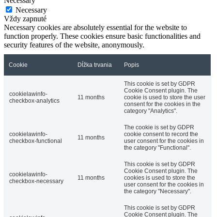
Necessary
Necessary
Vždy zapnuté
Necessary cookies are absolutely essential for the website to
function properly. These cookies ensure basic functionalities and
security features of the website, anonymously.
Cookie
Dĺžka trvania
Popis
This cookie is set by GDPR
Cookie Consent plugin. The
cookielawinfo-
11 months
cookie is used to store the user
checkbox-analytics
consent for the cookies in the
category "Analytics".
The cookie is set by GDPR
cookielawinfo-
cookie consent to record the
11 months
checkbox-functional
user consent for the cookies in
the category "Functional".
This cookie is set by GDPR
Cookie Consent plugin. The
cookielawinfo-
11 months
cookies is used to store the
checkbox-necessary
user consent for the cookies in
the category "Necessary".
This cookie is set by GDPR
Cookie Consent plugin. The