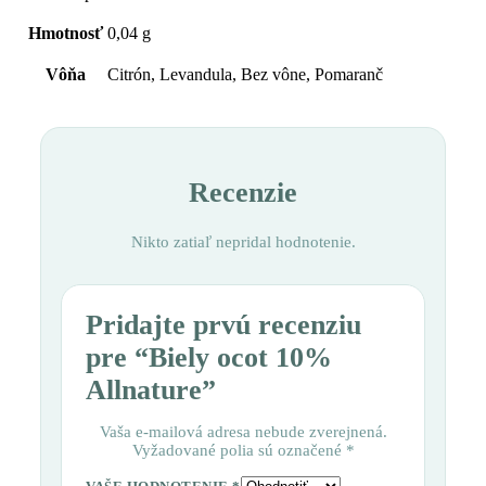
Hmotnosť
0,04 g
Vôňa
Citrón, Levandula, Bez vône, Pomaranč
Recenzie
Nikto zatiaľ nepridal hodnotenie.
Pridajte prvú recenziu
pre “Biely ocot 10%
Allnature”
Vaša e-mailová adresa nebude zverejnená.
Vyžadované polia sú označené
*