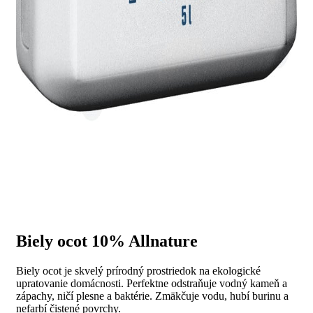
Biely ocot 10% Allnature
Biely ocot je skvelý prírodný prostriedok na ekologické
upratovanie domácnosti. Perfektne odstraňuje vodný kameň a
zápachy, ničí plesne a baktérie. Zmäkčuje vodu, hubí burinu a
nefarbí čistené povrchy.