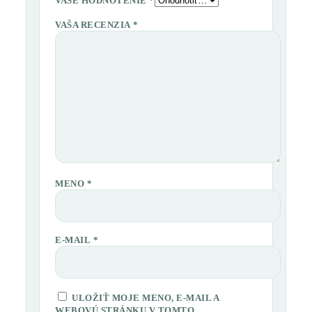
VAŠE HODNOTENIE
*
VAŠA RECENZIA
*
MENO
*
E-MAIL
*
ULOŽIŤ MOJE MENO, E-MAIL A
WEBOVÚ STRÁNKU V TOMTO