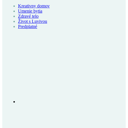
Kreativny domov
Umenie bytia
Zdravé telo
Život s Luvivou
Predplatné