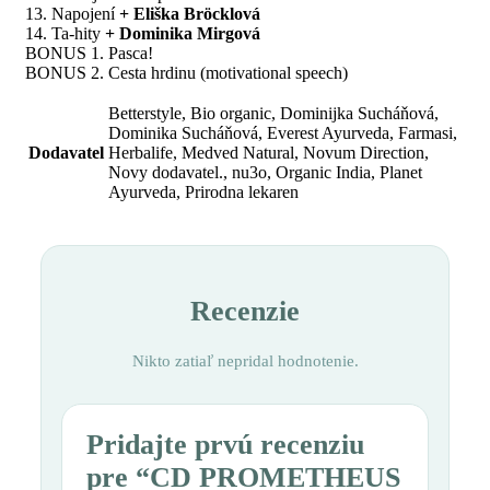
13. Napojení
+ Eliška Bröcklová
14. Ta-hity
+ Dominika Mirgová
BONUS 1. Pasca!
BONUS 2. Cesta hrdinu (motivational speech)
Betterstyle, Bio organic, Dominijka Sucháňová,
Dominika Sucháňová, Everest Ayurveda, Farmasi,
Dodavatel
Herbalife, Medved Natural, Novum Direction,
Novy dodavatel., nu3o, Organic India, Planet
Ayurveda, Prirodna lekaren
Recenzie
Nikto zatiaľ nepridal hodnotenie.
Pridajte prvú recenziu
pre “CD PROMETHEUS