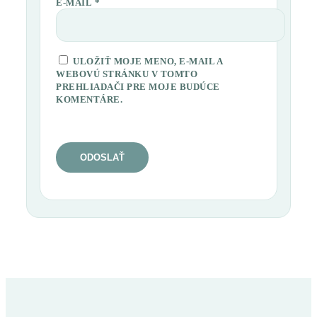
E-MAIL
*
ULOŽIŤ MOJE MENO, E-MAIL A
WEBOVÚ STRÁNKU V TOMTO
PREHLIADAČI PRE MOJE BUDÚCE
KOMENTÁRE.