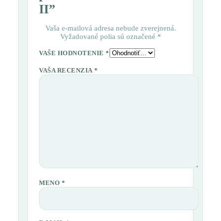
II”
Vaša e-mailová adresa nebude zverejnená.
Vyžadované polia sú označené
*
VAŠE HODNOTENIE
*
VAŠA RECENZIA
*
MENO
*