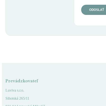
Prevádzkovateľ
Luviva s.r.o.
Sihotská 265/11