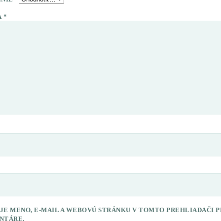
A
*
JE MENO, E-MAIL A WEBOVÚ STRÁNKU V TOMTO PREHLIADAČI 
NTÁRE.