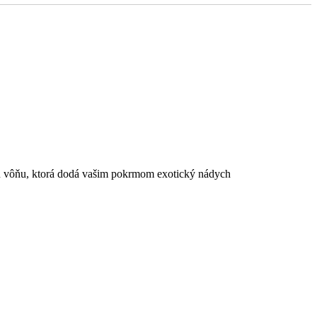
kú vôňu, ktorá dodá vašim pokrmom exotický nádych