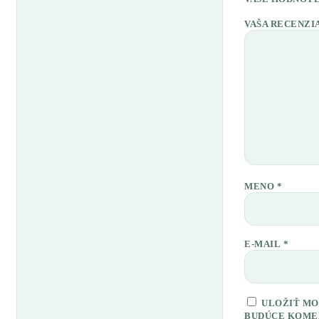
VAŠA RECENZI
MENO
*
E-MAIL
*
ULOŽIŤ MO
BUDÚCE KOME