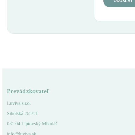
Prevádzkovateľ
Luviva s.r.o.
Sihotská 265/11
031 04 Liptovský Mikuláš
info@luviva.sk