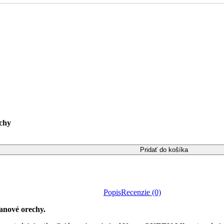
chy
Pridať do košíka
Popis
Recenzie (0)
anové orechy.