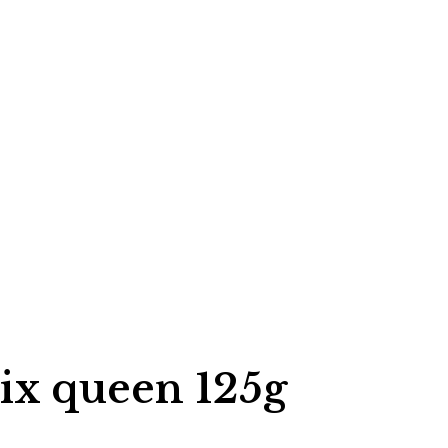
ix queen 125g