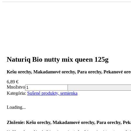
Naturiq Bio nutty mix queen 125g
Kešu orechy,
Makadamové orechy, Para orechy, Pekanové ore
6,89
€
Množstvo
Kategória:
Sušené produkty, semienka
Loading...
Zloženie: Kešu orechy,
Makadamové orechy, Para orechy, Pek