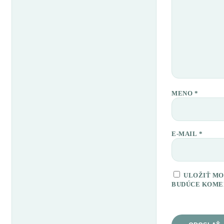
MENO
*
E-MAIL
*
ULOŽIŤ MO
BUDÚCE KOME