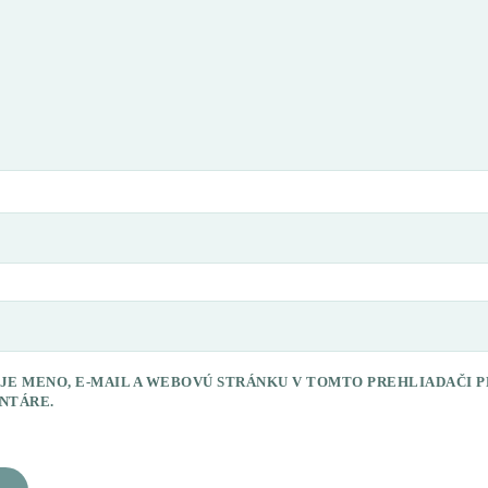
JE MENO, E-MAIL A WEBOVÚ STRÁNKU V TOMTO PREHLIADAČI 
NTÁRE.