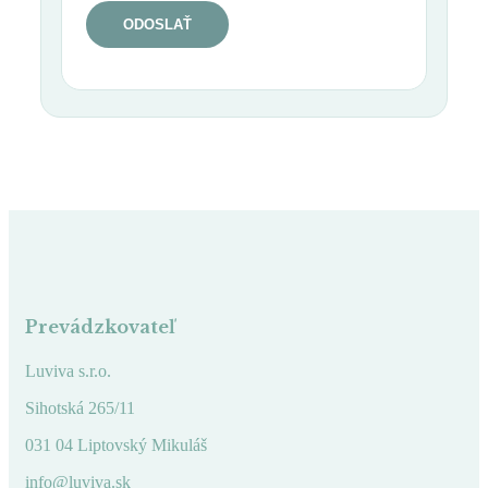
Prevádzkovateľ
Luviva s.r.o.
Sihotská 265/11
031 04 Liptovský Mikuláš
info@luviva.sk