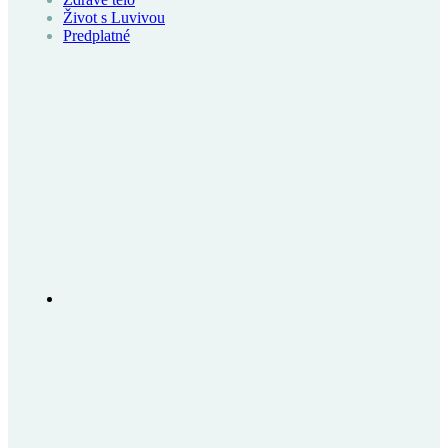
Život s Luvivou
Predplatné