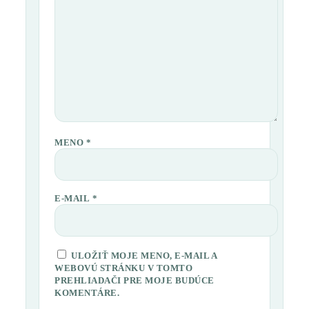
MENO
*
E-MAIL
*
ULOŽIŤ MOJE MENO, E-MAIL A
WEBOVÚ STRÁNKU V TOMTO
PREHLIADAČI PRE MOJE BUDÚCE
KOMENTÁRE.