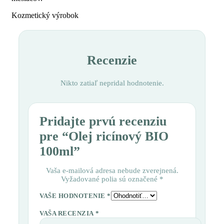
Kozmetický výrobok
Recenzie
Nikto zatiaľ nepridal hodnotenie.
Pridajte prvú recenziu
pre “Olej ricínový BIO
100ml”
Vaša e-mailová adresa nebude zverejnená.
Vyžadované polia sú označené
*
VAŠE HODNOTENIE
*
VAŠA RECENZIA
*