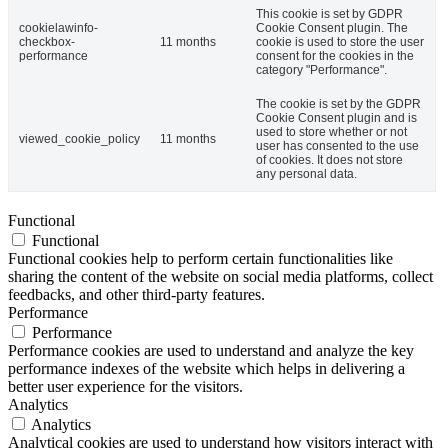
This cookie is set by GDPR
cookielawinfo-
Cookie Consent plugin. The
checkbox-
11 months
cookie is used to store the user
performance
consent for the cookies in the
category "Performance".
The cookie is set by the GDPR
Cookie Consent plugin and is
used to store whether or not
viewed_cookie_policy
11 months
user has consented to the use
of cookies. It does not store
any personal data.
Functional
Functional
Functional cookies help to perform certain functionalities like
sharing the content of the website on social media platforms, collect
feedbacks, and other third-party features.
Performance
Performance
Performance cookies are used to understand and analyze the key
performance indexes of the website which helps in delivering a
better user experience for the visitors.
Analytics
Analytics
Analytical cookies are used to understand how visitors interact with