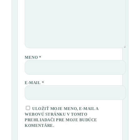
MENO
*
E-MAIL
*
ULOŽIŤ MOJE MENO, E-MAIL A
WEBOVÚ STRÁNKU V TOMTO
PREHLIADAČI PRE MOJE BUDÚCE
KOMENTÁRE.