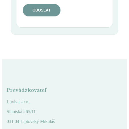
Prevádzkovateľ
Luviva s.r.o.
Sihotská 265/11
031 04 Liptovský Mikuláš