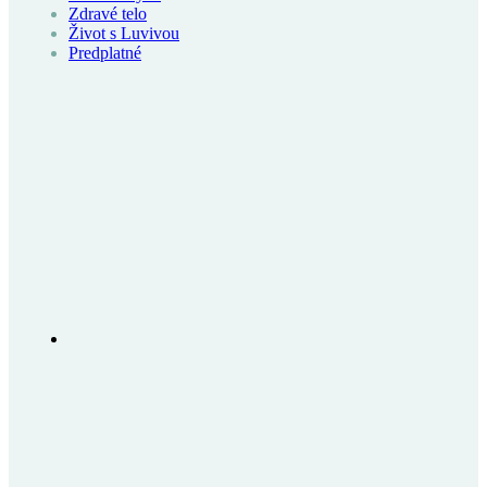
Zdravé telo
Život s Luvivou
Predplatné