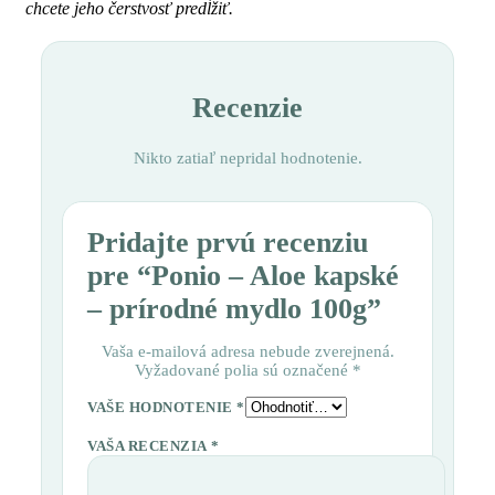
chcete jeho čerstvosť predĺžiť.
Recenzie
Nikto zatiaľ nepridal hodnotenie.
Pridajte prvú recenziu
pre “Ponio – Aloe kapské
– prírodné mydlo 100g”
Vaša e-mailová adresa nebude zverejnená.
Vyžadované polia sú označené
*
VAŠE HODNOTENIE
*
VAŠA RECENZIA
*