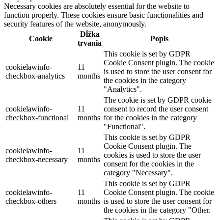
Necessary cookies are absolutely essential for the website to
function properly. These cookies ensure basic functionalities and
security features of the website, anonymously.
Dĺžka
Cookie
Popis
trvania
This cookie is set by GDPR
Cookie Consent plugin. The cookie
cookielawinfo-
11
is used to store the user consent for
checkbox-analytics
months
the cookies in the category
"Analytics".
The cookie is set by GDPR cookie
cookielawinfo-
11
consent to record the user consent
checkbox-functional
months
for the cookies in the category
"Functional".
This cookie is set by GDPR
Cookie Consent plugin. The
cookielawinfo-
11
cookies is used to store the user
checkbox-necessary
months
consent for the cookies in the
category "Necessary".
This cookie is set by GDPR
cookielawinfo-
11
Cookie Consent plugin. The cookie
checkbox-others
months
is used to store the user consent for
the cookies in the category "Other.