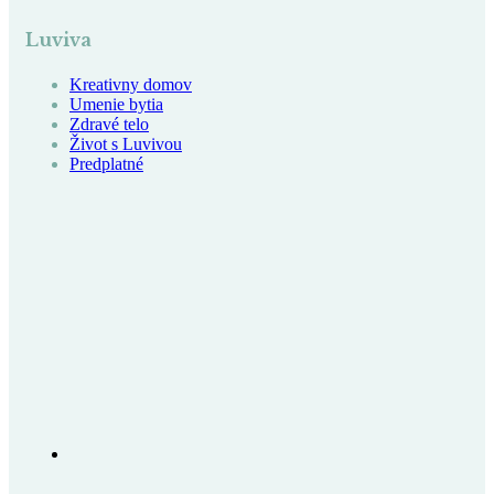
Luviva
Kreativny domov
Umenie bytia
Zdravé telo
Život s Luvivou
Predplatné