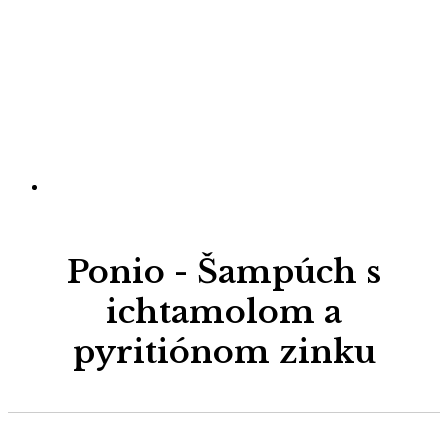
Ponio - Šampúch s
ichtamolom a
pyritiónom zinku