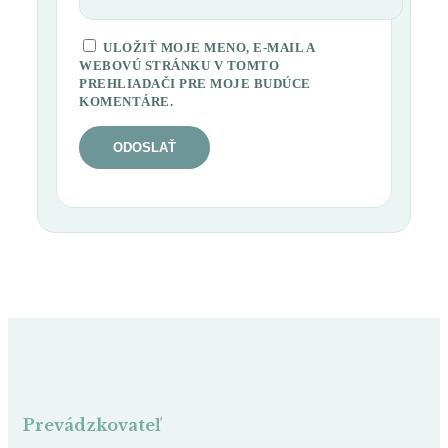
ULOŽIŤ MOJE MENO, E-MAIL A
WEBOVÚ STRÁNKU V TOMTO
PREHLIADAČI PRE MOJE BUDÚCE
KOMENTÁRE.
Prevádzkovateľ