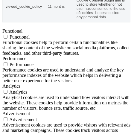
Cookie Consent plugin and is
used to store whether or not
viewed_cookie_policy
11 months
user has consented to the use
of cookies. It does not store
any personal data.
Functional
Functional
Functional cookies help to perform certain functionalities like
sharing the content of the website on social media platforms, collect
feedbacks, and other third-party features.
Performance
Performance
Performance cookies are used to understand and analyze the key
performance indexes of the website which helps in delivering a
better user experience for the visitors.
Analytics
Analytics
Analytical cookies are used to understand how visitors interact with
the website. These cookies help provide information on metrics the
number of visitors, bounce rate, traffic source, etc.
Advertisement
Advertisement
Advertisement cookies are used to provide visitors with relevant ads
and marketing campaigns. These cookies track visitors across