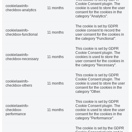
Cookie Consent plugin. The
cookielawinfo-
11 months
cookie is used to store the user
checkbox-analytics
consent for the cookies in the
category "Analytics".
The cookie is set by GDPR
cookielawinfo-
cookie consent to record the
11 months
checkbox-functional
user consent for the cookies in
the category "Functional".
This cookie is set by GDPR
Cookie Consent plugin. The
cookielawinfo-
11 months
cookies is used to store the
checkbox-necessary
user consent for the cookies in
the category "Necessary".
This cookie is set by GDPR
Cookie Consent plugin. The
cookielawinfo-
11 months
cookie is used to store the user
checkbox-others
consent for the cookies in the
category "Other.
This cookie is set by GDPR
cookielawinfo-
Cookie Consent plugin. The
checkbox-
11 months
cookie is used to store the user
performance
consent for the cookies in the
category "Performance".
The cookie is set by the GDPR