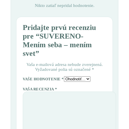
Nikto zatiaľ nepridal hodnotenie.
Pridajte prvú recenziu
pre “SUVERENO-
Mením seba – mením
svet”
Vaša e-mailová adresa nebude zverejnená.
Vyžadované polia sú označené
*
VAŠE HODNOTENIE
*
VAŠA RECENZIA
*