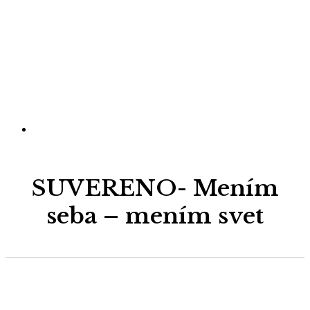
SUVERENO- Mením
seba – mením svet