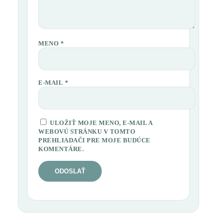
MENO
*
E-MAIL
*
ULOŽIŤ MOJE MENO, E-MAIL A
WEBOVÚ STRÁNKU V TOMTO
PREHLIADAČI PRE MOJE BUDÚCE
KOMENTÁRE.