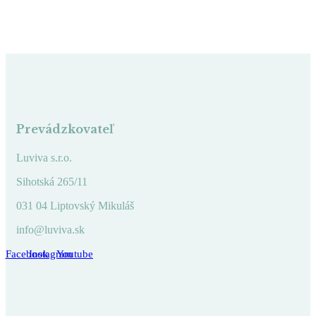
Prevádzkovateľ
Luviva s.r.o.
Sihotská 265/11
031 04 Liptovský Mikuláš
info@luviva.sk
Facebook
Instagram
Youtube