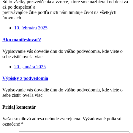
Sú to všetky presvedčenia a vzorce, ktoré sme nazbierali od detstva
až po dospelosť a
pretrvávajúce žitie podľa nich nám limituje život na všetkých
úrovniach.
10. februára 2025
Ako manifestovať?
Vypisovanie vás dovedie dnu do vášho podvedomia, kde viete o
sebe zistiť oveľa viac.
20. januára 2025
Výpisky z podvedomia
Vypisovanie vás dovedie dnu do vášho podvedomia, kde viete o
sebe zistiť oveľa viac.
Pridaj komentár
Vaša e-mailová adresa nebude zverejnená.
Vyžadované polia sú
označené
*