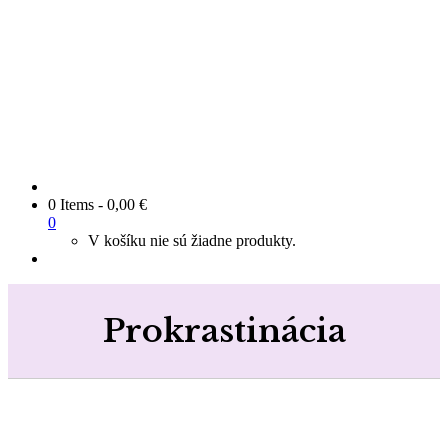
0 Items
-
0,00
€
0
V košíku nie sú žiadne produkty.
Prokrastinácia