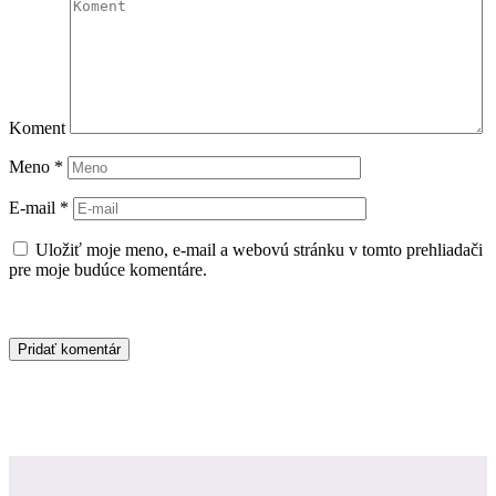
Koment
Meno
*
E-mail
*
Uložiť moje meno, e-mail a webovú stránku v tomto prehliadači
pre moje budúce komentáre.