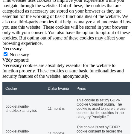
This website uses cookies to improve your experience while you
navigate through the website. Out of these, the cookies that are
categorized as necessary are stored on your browser as they are
essential for the working of basic functionalities of the website. We
also use third-party cookies that help us analyze and understand how
you use this website. These cookies will be stored in your browser
only with your consent. You also have the option to opt-out of these
cookies. But opting out of some of these cookies may affect your
browsing experience.
Necessary
Necessary
Vždy zapnuté
Necessary cookies are absolutely essential for the website to
function properly. These cookies ensure basic functionalities and
security features of the website, anonymously.
Cookie
Dĺžka trvania
Popis
This cookie is set by GDPR
Cookie Consent plugin. The
cookielawinfo-
11 months
cookie is used to store the user
checkbox-analytics
consent for the cookies in the
category "Analytics".
The cookie is set by GDPR
cookielawinfo-
cookie consent to record the
11 months