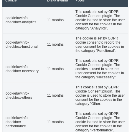
Cookie
Dĺžka trvania
Popis
This cookie is set by GDPR
Cookie Consent plugin. The
cookielawinfo-
11 months
cookie is used to store the user
checkbox-analytics
consent for the cookies in the
category "Analytics".
The cookie is set by GDPR
cookielawinfo-
cookie consent to record the
11 months
checkbox-functional
user consent for the cookies in
the category "Functional".
This cookie is set by GDPR
Cookie Consent plugin. The
cookielawinfo-
11 months
cookies is used to store the
checkbox-necessary
user consent for the cookies in
the category "Necessary".
This cookie is set by GDPR
Cookie Consent plugin. The
cookielawinfo-
11 months
cookie is used to store the user
checkbox-others
consent for the cookies in the
category "Other.
This cookie is set by GDPR
cookielawinfo-
Cookie Consent plugin. The
checkbox-
11 months
cookie is used to store the user
performance
consent for the cookies in the
category "Performance".