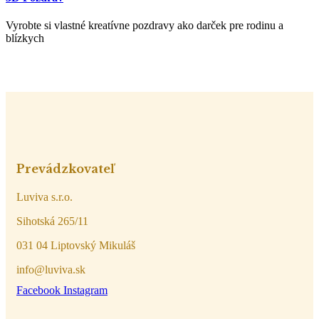
Vyrobte si vlastné kreatívne pozdravy ako darček pre rodinu a
blízkych
Prevádzkovateľ
Luviva s.r.o.
Sihotská 265/11
031 04 Liptovský Mikuláš
info@luviva.sk
Facebook
Instagram