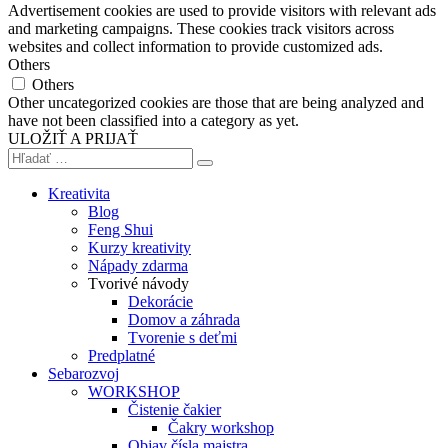
Advertisement cookies are used to provide visitors with relevant ads
and marketing campaigns. These cookies track visitors across
websites and collect information to provide customized ads.
Others
Others
Other uncategorized cookies are those that are being analyzed and
have not been classified into a category as yet.
ULOŽIŤ A PRIJAŤ
Kreativita
Blog
Feng Shui
Kurzy kreativity
Nápady zdarma
Tvorivé návody
Dekorácie
Domov a záhrada
Tvorenie s deťmi
Predplatné
Sebarozvoj
WORKSHOP
Čistenie čakier
Čakry workshop
Objav čísla majstra