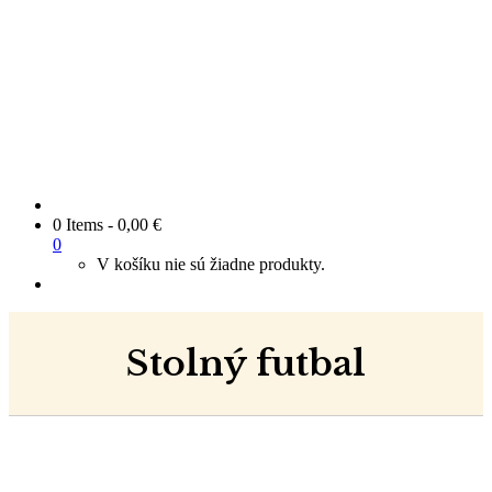
0 Items
-
0,00
€
0
V košíku nie sú žiadne produkty.
Stolný futbal