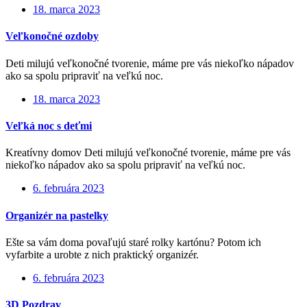
18. marca 2023
Veľkonočné ozdoby
Deti milujú veľkonočné tvorenie, máme pre vás niekoľko nápadov
ako sa spolu pripraviť na veľkú noc.
18. marca 2023
Veľká noc s deťmi
Kreatívny domov Deti milujú veľkonočné tvorenie, máme pre vás
niekoľko nápadov ako sa spolu pripraviť na veľkú noc.
6. februára 2023
Organizér na pastelky
Ešte sa vám doma povaľujú staré rolky kartónu? Potom ich
vyfarbite a urobte z nich praktický organizér.
6. februára 2023
3D Pozdrav