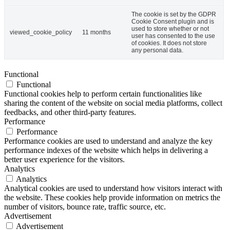
The cookie is set by the GDPR
Cookie Consent plugin and is
used to store whether or not
viewed_cookie_policy
11 months
user has consented to the use
of cookies. It does not store
any personal data.
Functional
Functional
Functional cookies help to perform certain functionalities like
sharing the content of the website on social media platforms, collect
feedbacks, and other third-party features.
Performance
Performance
Performance cookies are used to understand and analyze the key
performance indexes of the website which helps in delivering a
better user experience for the visitors.
Analytics
Analytics
Analytical cookies are used to understand how visitors interact with
the website. These cookies help provide information on metrics the
number of visitors, bounce rate, traffic source, etc.
Advertisement
Advertisement