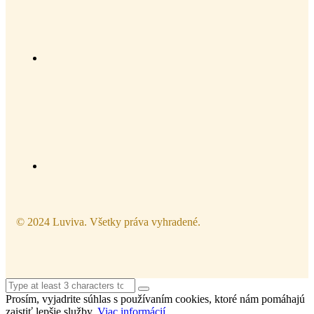
© 2024 Luviva. Všetky práva vyhradené.
Prosím, vyjadrite súhlas s používaním cookies, ktoré nám pomáhajú
zaistiť lepšie služby.
Viac informácií