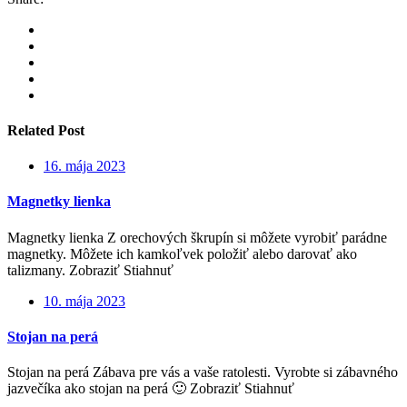
Related Post
16. mája 2023
Magnetky lienka
Magnetky lienka Z orechových škrupín si môžete vyrobiť parádne
magnetky. Môžete ich kamkoľvek položiť alebo darovať ako
talizmany. Zobraziť Stiahnuť
10. mája 2023
Stojan na perá
Stojan na perá Zábava pre vás a vaše ratolesti. Vyrobte si zábavného
jazvečíka ako stojan na perá 🙂 Zobraziť Stiahnuť