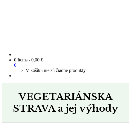
0 Items
-
0,00
€
0
V košíku nie sú žiadne produkty.
VEGETARIÁNSKA
STRAVA a jej výhody