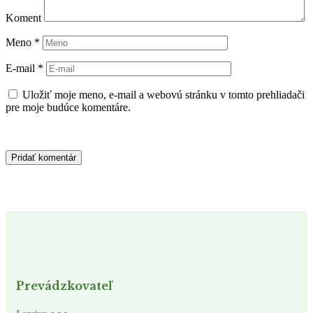
Koment
Meno
*
E-mail
*
Uložiť moje meno, e-mail a webovú stránku v tomto prehliadači
pre moje budúce komentáre.
Prevádzkovateľ