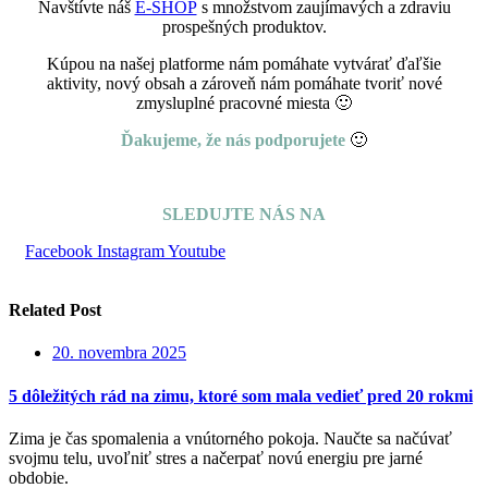
Navštívte náš
E-SHOP
s množstvom zaujímavých a zdraviu
prospešných produktov.
Kúpou na našej platforme nám pomáhate vytvárať ďaľšie
aktivity, nový obsah a zároveň nám pomáhate tvoriť nové
zmysluplné pracovné miesta 🙂
Ďakujeme, že nás podporujete
🙂
SLEDUJTE NÁS NA
Facebook
Instagram
Youtube
Related Post
20. novembra 2025
5 dôležitých rád na zimu, ktoré som mala vedieť pred 20 rokmi
Zima je čas spomalenia a vnútorného pokoja. Naučte sa načúvať
svojmu telu, uvoľniť stres a načerpať novú energiu pre jarné
obdobie.