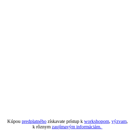
Kúpou
predplatného
získavate prístup k
workshopom
,
výzvam
,
k rôznym
zaujímavým informáciám.