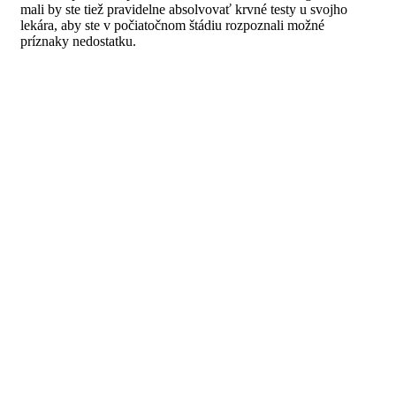
mali by ste tiež pravidelne absolvovať krvné testy u svojho
lekára, aby ste v počiatočnom štádiu rozpoznali možné
príznaky nedostatku.