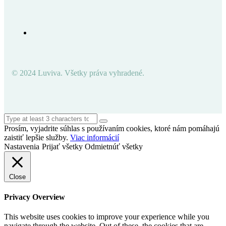
© 2024 Luviva. Všetky práva vyhradené.
Prosím, vyjadrite súhlas s používaním cookies, ktoré nám pomáhajú
zaistiť lepšie služby.
Viac informácií
Nastavenia
Prijať všetky
Odmietnúť všetky
Close
Privacy Overview
This website uses cookies to improve your experience while you
navigate through the website. Out of these, the cookies that are