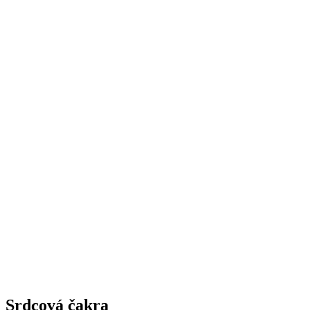
Srdcová čakra