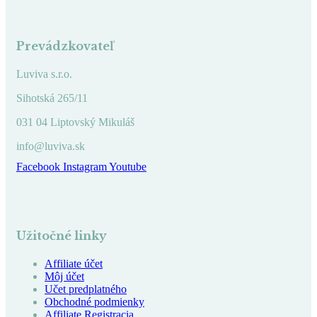
Prevádzkovateľ
Luviva s.r.o.
Sihotská 265/11
031 04 Liptovský Mikuláš
info@luviva.sk
Facebook
Instagram
Youtube
Užitočné linky
Affiliate účet
Môj účet
Učet predplatného
Obchodné podmienky
Affiliate Registracia