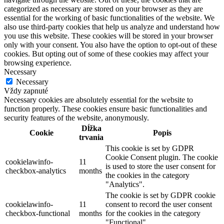
categorized as necessary are stored on your browser as they are
essential for the working of basic functionalities of the website. We
also use third-party cookies that help us analyze and understand how
you use this website. These cookies will be stored in your browser
only with your consent. You also have the option to opt-out of these
cookies. But opting out of some of these cookies may affect your
browsing experience.
Necessary
Necessary
Vždy zapnuté
Necessary cookies are absolutely essential for the website to
function properly. These cookies ensure basic functionalities and
security features of the website, anonymously.
Dĺžka
Cookie
Popis
trvania
This cookie is set by GDPR
Cookie Consent plugin. The cookie
cookielawinfo-
11
is used to store the user consent for
checkbox-analytics
months
the cookies in the category
"Analytics".
The cookie is set by GDPR cookie
cookielawinfo-
11
consent to record the user consent
checkbox-functional
months
for the cookies in the category
"Functional".