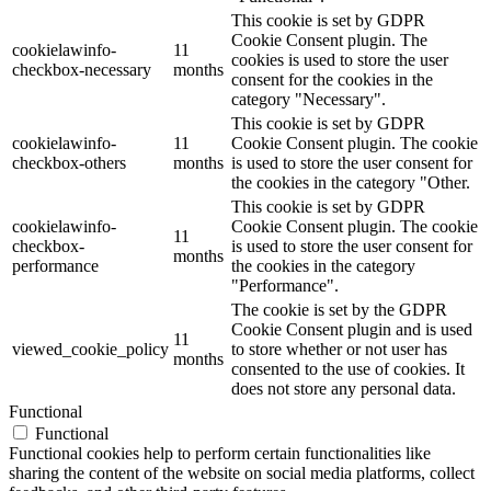
This cookie is set by GDPR
Cookie Consent plugin. The
cookielawinfo-
11
cookies is used to store the user
checkbox-necessary
months
consent for the cookies in the
category "Necessary".
This cookie is set by GDPR
cookielawinfo-
11
Cookie Consent plugin. The cookie
checkbox-others
months
is used to store the user consent for
the cookies in the category "Other.
This cookie is set by GDPR
cookielawinfo-
Cookie Consent plugin. The cookie
11
checkbox-
is used to store the user consent for
months
performance
the cookies in the category
"Performance".
The cookie is set by the GDPR
Cookie Consent plugin and is used
11
viewed_cookie_policy
to store whether or not user has
months
consented to the use of cookies. It
does not store any personal data.
Functional
Functional
Functional cookies help to perform certain functionalities like
sharing the content of the website on social media platforms, collect