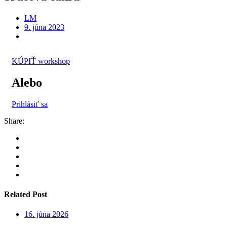
LM
9. júna 2023
KÚPIŤ workshop
Alebo
Prihlásiť sa
Share:
Related Post
16. júna 2026