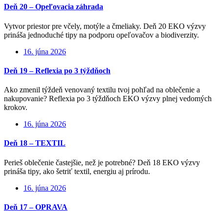
Deň 20 – Opeľovacia záhrada
Vytvor priestor pre včely, motýle a čmeliaky. Deň 20 EKO výzvy
prináša jednoduché tipy na podporu opeľovačov a biodiverzity.
16. júna 2026
Deň 19 – Reflexia po 3 týždňoch
Ako zmenil týždeň venovaný textilu tvoj pohľad na oblečenie a
nakupovanie? Reflexia po 3 týždňoch EKO výzvy plnej vedomých
krokov.
16. júna 2026
Deň 18 – TEXTIL
Perieš oblečenie častejšie, než je potrebné? Deň 18 EKO výzvy
prináša tipy, ako šetriť textil, energiu aj prírodu.
16. júna 2026
Deň 17 – OPRAVA