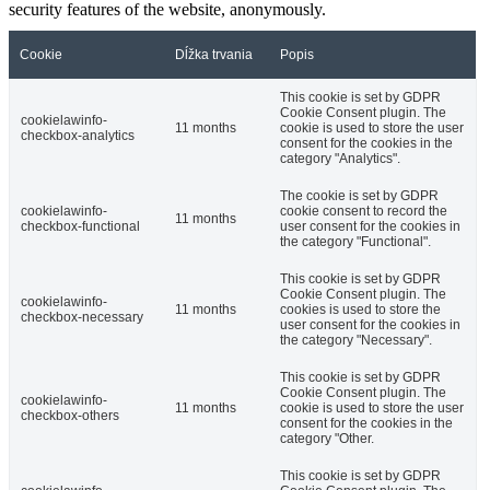
security features of the website, anonymously.
Cookie
Dĺžka trvania
Popis
This cookie is set by GDPR
Cookie Consent plugin. The
cookielawinfo-
11 months
cookie is used to store the user
checkbox-analytics
consent for the cookies in the
category "Analytics".
The cookie is set by GDPR
cookielawinfo-
cookie consent to record the
11 months
checkbox-functional
user consent for the cookies in
the category "Functional".
This cookie is set by GDPR
Cookie Consent plugin. The
cookielawinfo-
11 months
cookies is used to store the
checkbox-necessary
user consent for the cookies in
the category "Necessary".
This cookie is set by GDPR
Cookie Consent plugin. The
cookielawinfo-
11 months
cookie is used to store the user
checkbox-others
consent for the cookies in the
category "Other.
This cookie is set by GDPR