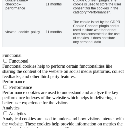
cookielawinfo-
Cookie Consent plugin. The
checkbox-
11 months
cookie is used to store the user
performance
consent for the cookies in the
category "Performance".
The cookie is set by the GDPR
Cookie Consent plugin and is
used to store whether or not
viewed_cookie_policy
11 months
user has consented to the use
of cookies. It does not store
any personal data.
Functional
Functional
Functional cookies help to perform certain functionalities like
sharing the content of the website on social media platforms, collect
feedbacks, and other third-party features.
Performance
Performance
Performance cookies are used to understand and analyze the key
performance indexes of the website which helps in delivering a
better user experience for the visitors.
Analytics
Analytics
Analytical cookies are used to understand how visitors interact with
the website. These cookies help provide information on metrics the