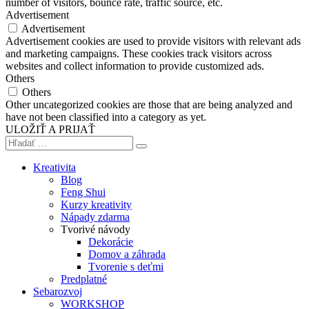
number of visitors, bounce rate, traffic source, etc.
Advertisement
Advertisement
Advertisement cookies are used to provide visitors with relevant ads
and marketing campaigns. These cookies track visitors across
websites and collect information to provide customized ads.
Others
Others
Other uncategorized cookies are those that are being analyzed and
have not been classified into a category as yet.
ULOŽIŤ A PRIJAŤ
Kreativita
Blog
Feng Shui
Kurzy kreativity
Nápady zdarma
Tvorivé návody
Dekorácie
Domov a záhrada
Tvorenie s deťmi
Predplatné
Sebarozvoj
WORKSHOP