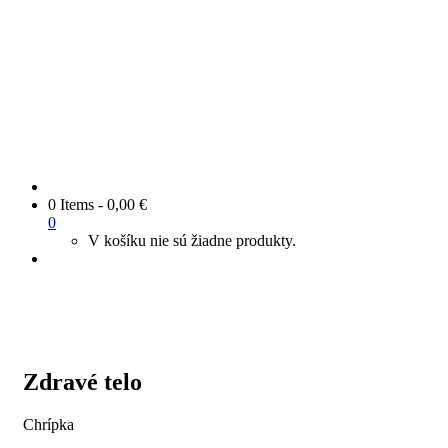
0 Items
-
0,00
€
0
V košíku nie sú žiadne produkty.
Zdravé telo
Chrípka