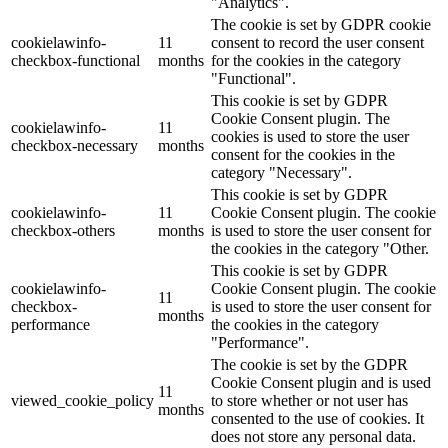
"Analytics".
The cookie is set by GDPR cookie
cookielawinfo-
11
consent to record the user consent
checkbox-functional
months
for the cookies in the category
"Functional".
This cookie is set by GDPR
Cookie Consent plugin. The
cookielawinfo-
11
cookies is used to store the user
checkbox-necessary
months
consent for the cookies in the
category "Necessary".
This cookie is set by GDPR
cookielawinfo-
11
Cookie Consent plugin. The cookie
checkbox-others
months
is used to store the user consent for
the cookies in the category "Other.
This cookie is set by GDPR
cookielawinfo-
Cookie Consent plugin. The cookie
11
checkbox-
is used to store the user consent for
months
performance
the cookies in the category
"Performance".
The cookie is set by the GDPR
Cookie Consent plugin and is used
11
viewed_cookie_policy
to store whether or not user has
months
consented to the use of cookies. It
does not store any personal data.