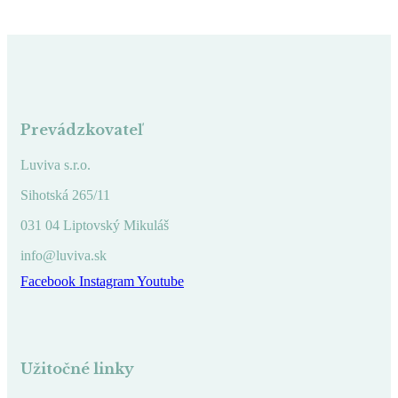
Prevádzkovateľ
Luviva s.r.o.
Sihotská 265/11
031 04 Liptovský Mikuláš
info@luviva.sk
Facebook
Instagram
Youtube
Užitočné linky