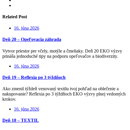
Related Post
16. júna 2026
Deň 20 – Opeľovacia záhrada
Vytvor priestor pre včely, motýle a čmeliaky. Deň 20 EKO výzvy
prináša jednoduché tipy na podporu opeľovačov a biodiverzity.
16. júna 2026
Deň 19 – Reflexia po 3 týždňoch
Ako zmenil týždeň venovaný textilu tvoj pohľad na oblečenie a
nakupovanie? Reflexia po 3 týždňoch EKO výzvy plnej vedomých
krokov.
16. júna 2026
Deň 18 – TEXTIL