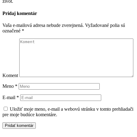
život.
Pridaj komentár
Vaša e-mailová adresa nebude zverejnená.
Vyžadované polia sú
označené
*
Koment
Meno
*
E-mail
*
Uložiť moje meno, e-mail a webovú stránku v tomto prehliadači
pre moje budúce komentáre.