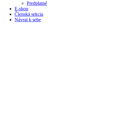
Predplatné
E-shop
Členská sekcia
Návrat k sebe