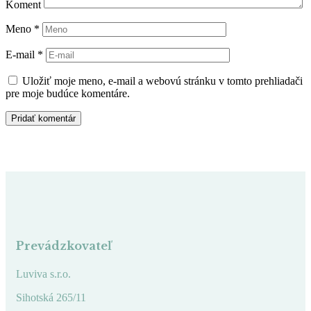
Koment
Meno
*
E-mail
*
Uložiť moje meno, e-mail a webovú stránku v tomto prehliadači
pre moje budúce komentáre.
Prevádzkovateľ
Luviva s.r.o.
Sihotská 265/11