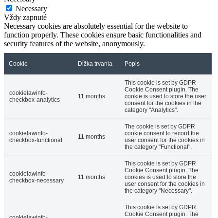
Necessary
Vždy zapnuté
Necessary cookies are absolutely essential for the website to
function properly. These cookies ensure basic functionalities and
security features of the website, anonymously.
Cookie
Dĺžka trvania
Popis
This cookie is set by GDPR
Cookie Consent plugin. The
cookielawinfo-
11 months
cookie is used to store the user
checkbox-analytics
consent for the cookies in the
category "Analytics".
The cookie is set by GDPR
cookielawinfo-
cookie consent to record the
11 months
checkbox-functional
user consent for the cookies in
the category "Functional".
This cookie is set by GDPR
Cookie Consent plugin. The
cookielawinfo-
11 months
cookies is used to store the
checkbox-necessary
user consent for the cookies in
the category "Necessary".
This cookie is set by GDPR
Cookie Consent plugin. The
cookielawinfo-