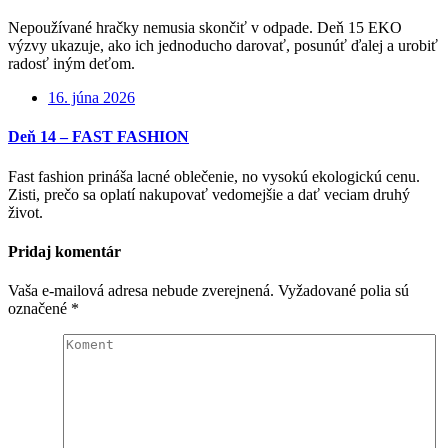
Nepoužívané hračky nemusia skončiť v odpade. Deň 15 EKO
výzvy ukazuje, ako ich jednoducho darovať, posunúť ďalej a urobiť
radosť iným deťom.
16. júna 2026
Deň 14 – FAST FASHION
Fast fashion prináša lacné oblečenie, no vysokú ekologickú cenu.
Zisti, prečo sa oplatí nakupovať vedomejšie a dať veciam druhý
život.
Pridaj komentár
Vaša e-mailová adresa nebude zverejnená.
Vyžadované polia sú
označené
*