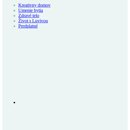
Kreativny domov
Umenie bytia
Zdravé telo
Život s Luvivou
Predplatné