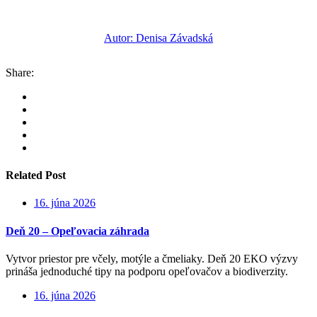
Autor: Denisa Závadská
Share:
Related Post
16. júna 2026
Deň 20 – Opeľovacia záhrada
Vytvor priestor pre včely, motýle a čmeliaky. Deň 20 EKO výzvy
prináša jednoduché tipy na podporu opeľovačov a biodiverzity.
16. júna 2026