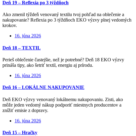
Deň 19 – Reflexia po 3 týždňoch
Ako zmenil týždeň venovaný textilu tvoj pohľad na oblečenie a
nakupovanie? Reflexia po 3 týždňoch EKO výzvy plnej vedomých
krokov.
16. júna 2026
Deň 18 – TEXTIL
Perieš oblečenie častejšie, než je potrebné? Deň 18 EKO výzvy
prináša tipy, ako šetriť textil, energiu aj prírodu.
16. júna 2026
Deň 16 – LOKÁLNE NAKUPOVANIE
Deň EKO výzvy venovaný lokálnemu nakupovaniu. Zisti, ako
môže jeden vedomý nákup podporiť miestnych producentov a
znížiť emisie z dopravy.
16. júna 2026
Deň 15 – Hračky