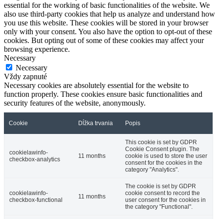
essential for the working of basic functionalities of the website. We
also use third-party cookies that help us analyze and understand how
you use this website. These cookies will be stored in your browser
only with your consent. You also have the option to opt-out of these
cookies. But opting out of some of these cookies may affect your
browsing experience.
Necessary
Necessary
Vždy zapnuté
Necessary cookies are absolutely essential for the website to
function properly. These cookies ensure basic functionalities and
security features of the website, anonymously.
Cookie
Dĺžka trvania
Popis
This cookie is set by GDPR
Cookie Consent plugin. The
cookielawinfo-
11 months
cookie is used to store the user
checkbox-analytics
consent for the cookies in the
category "Analytics".
The cookie is set by GDPR
cookielawinfo-
cookie consent to record the
11 months
checkbox-functional
user consent for the cookies in
the category "Functional".