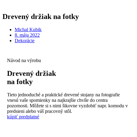
Drevený držiak na fotky
Michal Kubik
8. mája 2022
Dekorácie
Návod na výrobu
Drevený držiak
na fotky
Tieto jednoduché a praktické drevené stojany na fotografie
vnesú vaše spomienky na najkrajšie chvíle do centra
pozornosti. Môžete si s nimi šikovne vyzdobiť napr. komodu v
predsieni alebo váš pracovný stôl.
kúpiť predplatné