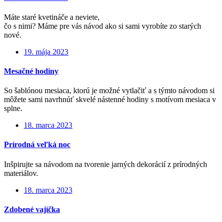
Máte staré kvetináče a neviete,
čo s nimi? Máme pre vás návod ako si sami vyrobíte zo starých
nové.
19. mája 2023
Mesačné hodiny
So šablónou mesiaca, ktorú je možné vytlačiť a s týmto návodom si
môžete sami navrhnúť skvelé nástenné hodiny s motívom mesiaca v
splne.
18. marca 2023
Prírodná veľká noc
Inšpirujte sa návodom na tvorenie jarných dekorácií z prírodných
materiálov.
18. marca 2023
Zdobené vajíčka