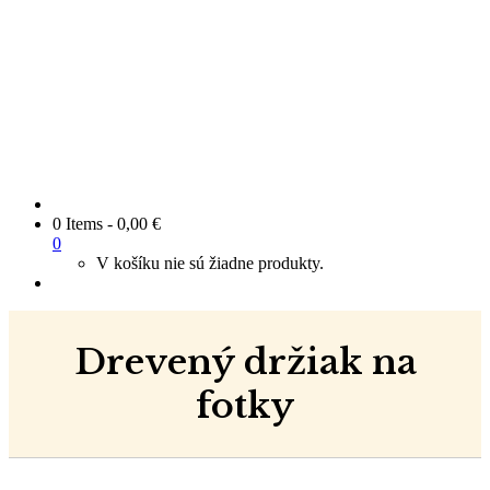
0 Items
-
0,00
€
0
V košíku nie sú žiadne produkty.
Drevený držiak na
fotky