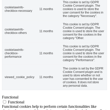
This cookie is set by GDPR
Cookie Consent plugin. The
cookielawinfo-
11 months
cookies is used to store the
checkbox-necessary
user consent for the cookies in
the category "Necessary".
This cookie is set by GDPR
Cookie Consent plugin. The
cookielawinfo-
11 months
cookie is used to store the user
checkbox-others
consent for the cookies in the
category "Other.
This cookie is set by GDPR
cookielawinfo-
Cookie Consent plugin. The
checkbox-
11 months
cookie is used to store the user
performance
consent for the cookies in the
category "Performance".
The cookie is set by the GDPR
Cookie Consent plugin and is
used to store whether or not
viewed_cookie_policy
11 months
user has consented to the use
of cookies. It does not store
any personal data.
Functional
Functional
Functional cookies help to perform certain functionalities like