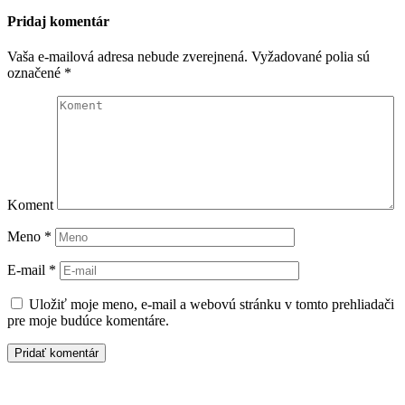
Pridaj komentár
Vaša e-mailová adresa nebude zverejnená.
Vyžadované polia sú
označené
*
Koment
Meno
*
E-mail
*
Uložiť moje meno, e-mail a webovú stránku v tomto prehliadači
pre moje budúce komentáre.