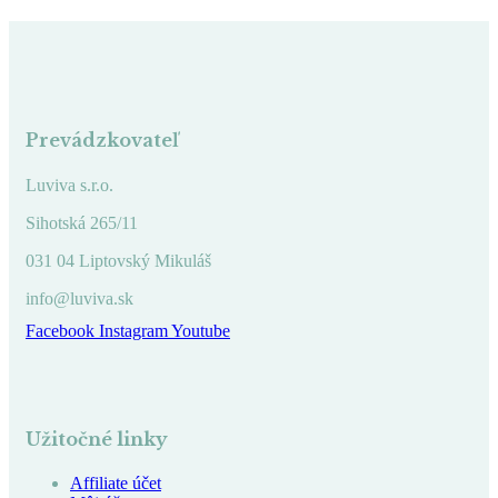
Prevádzkovateľ
Luviva s.r.o.
Sihotská 265/11
031 04 Liptovský Mikuláš
info@luviva.sk
Facebook
Instagram
Youtube
Užitočné linky
Affiliate účet