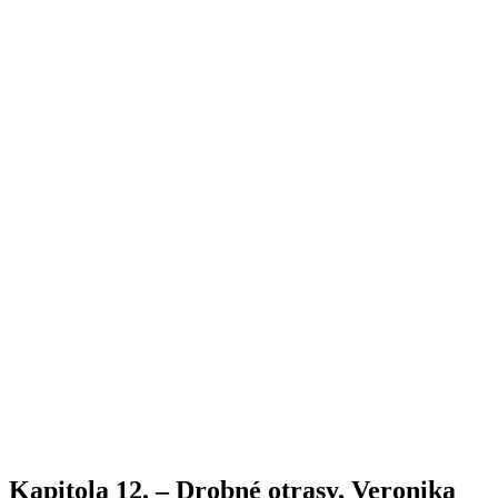
Kapitola 12. – Drobné otrasy, Veronika