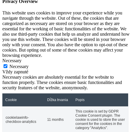
Privacy Overview
This website uses cookies to improve your experience while you
navigate through the website. Out of these, the cookies that are
categorized as necessary are stored on your browser as they are
essential for the working of basic functionalities of the website. We
also use third-party cookies that help us analyze and understand how
you use this website. These cookies will be stored in your browser
only with your consent. You also have the option to opt-out of these
cookies. But opting out of some of these cookies may affect your
browsing experience.
Necessary
Necessary
Vždy zapnuté
Necessary cookies are absolutely essential for the website to
function properly. These cookies ensure basic functionalities and
security features of the website, anonymously.
Cookie
Dĺžka trvania
Popis
This cookie is set by GDPR
Cookie Consent plugin. The
cookielawinfo-
11 months
cookie is used to store the user
checkbox-analytics
consent for the cookies in the
category "Analytics".