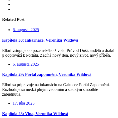
Related Post
6. augusta 2025
Kapitola 30: Inkarnace, Veronika Wildová
Ellori vstupuje do pozemského života. Průvod Duší, andělů a draků
ji doprovází k Portálu. Začíná nový den, nový život, nový příběh.
6. augusta 2025
Kapitola 29: Portál zapomnění, Veronika Wildová
Ellori sa pripravuje na inkarnáciu na Gaiu cez Portál Zapomnění.
Rozhoduje sa medzi plným vedomím a sladkým smoothie
zabudnutia.
17. júla 2025
Kapitola 28: Vina, Veronika Wildová