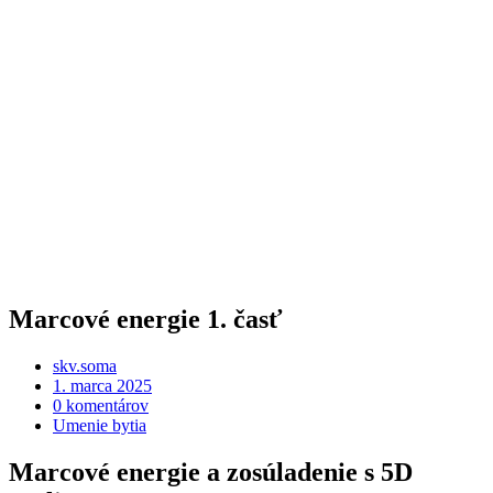
Marcové energie 1. časť
skv.soma
1. marca 2025
0 komentárov
Umenie bytia
Marcové energie a zosúladenie s 5D