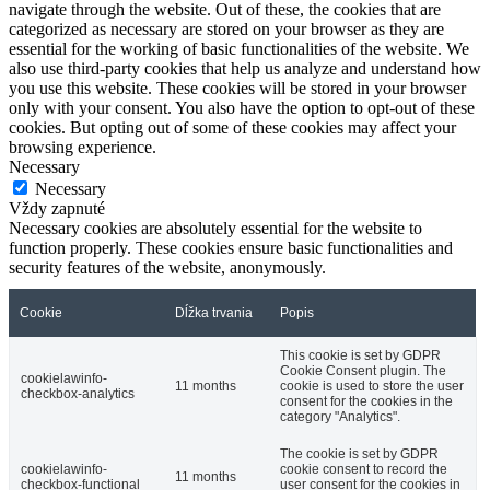
navigate through the website. Out of these, the cookies that are
categorized as necessary are stored on your browser as they are
essential for the working of basic functionalities of the website. We
also use third-party cookies that help us analyze and understand how
you use this website. These cookies will be stored in your browser
only with your consent. You also have the option to opt-out of these
cookies. But opting out of some of these cookies may affect your
browsing experience.
Necessary
Necessary
Vždy zapnuté
Necessary cookies are absolutely essential for the website to
function properly. These cookies ensure basic functionalities and
security features of the website, anonymously.
Cookie
Dĺžka trvania
Popis
This cookie is set by GDPR
Cookie Consent plugin. The
cookielawinfo-
11 months
cookie is used to store the user
checkbox-analytics
consent for the cookies in the
category "Analytics".
The cookie is set by GDPR
cookielawinfo-
cookie consent to record the
11 months
checkbox-functional
user consent for the cookies in