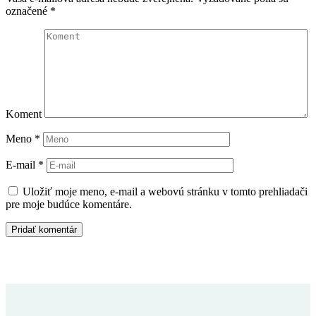
označené
*
Koment
Meno
*
E-mail
*
Uložiť moje meno, e-mail a webovú stránku v tomto prehliadači
pre moje budúce komentáre.