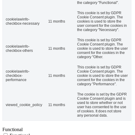
the category "Functional".
This cookie is set by GDPR
Cookie Consent plugin. The
cookielawinfo-
11 months
cookies is used to store the
checkbox-necessary
user consent for the cookies in
the category "Necessary".
This cookie is set by GDPR
Cookie Consent plugin. The
cookielawinfo-
11 months
cookie is used to store the user
checkbox-others
consent for the cookies in the
category "Other.
This cookie is set by GDPR
cookielawinfo-
Cookie Consent plugin. The
checkbox-
11 months
cookie is used to store the user
performance
consent for the cookies in the
category "Performance".
The cookie is set by the GDPR
Cookie Consent plugin and is
used to store whether or not
viewed_cookie_policy
11 months
user has consented to the use
of cookies. It does not store
any personal data.
Functional